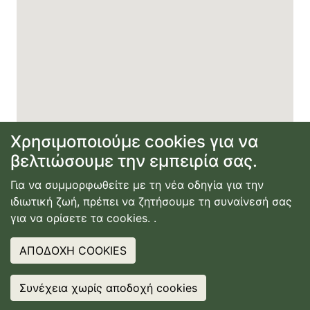
Χρησιμοποιούμε cookies για να
βελτιώσουμε την εμπειρία σας.
Για να συμμορφωθείτε με τη νέα οδηγία για την
ιδιωτική ζωή, πρέπει να ζητήσουμε τη συναίνεσή σας
για να ορίσετε τα cookies.
.
ΑΠΟΔΟΧΗ COOKIES
Συνέχεια χωρίς αποδοχή cookies
❤
IT? SHARE IT
❤
IT? SHARE IT