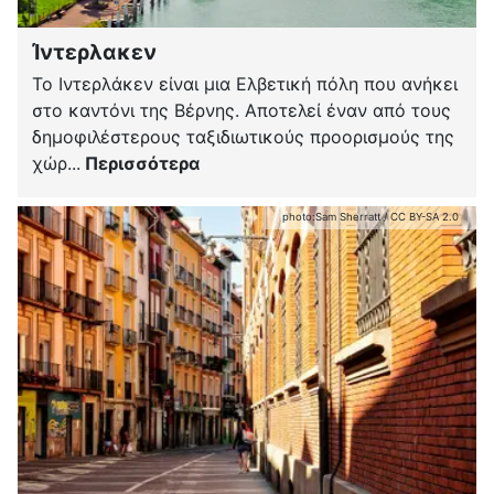
Ίντερλακεν
Το Ιντερλάκεν είναι μια Ελβετική πόλη που ανήκει
στο καντόνι της Βέρνης. Αποτελεί έναν από τους
δημοφιλέστερους ταξιδιωτικούς προορισμούς της
χώρ...
Περισσότερα
photo:
Sam Sherratt
/
CC BY-SA 2.0