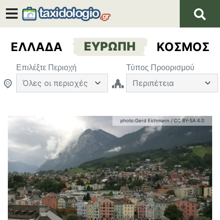
ΕΛΛΑΔΑ
ΕΥΡΩΠΗ
ΚΟΣΜΟΣ
Επιλέξτε Περιοχή
Τύπος Προορισμού
photo:
Gerd Eichmann
/
CC BY-SA 4.0