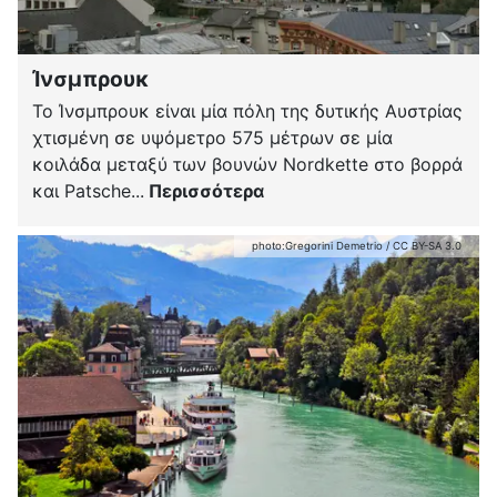
Ίνσμπρουκ
Το Ίνσμπρουκ είναι μία πόλη της δυτικής Αυστρίας
χτισμένη σε υψόμετρο 575 μέτρων σε μία
κοιλάδα μεταξύ των βουνών Nordkette στο βορρά
και Patsche...
Περισσότερα
photo:
Gregorini Demetrio
/
CC BY-SA 3.0