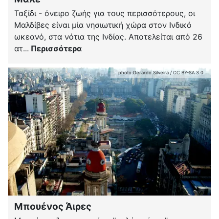
Ταξίδι - όνειρο ζωής για τους περισσότερους, οι
Μαλδίβες είναι μία νησιωτική χώρα στον Ινδικό
ωκεανό, στα νότια της Ινδίας. Αποτελείται από 26
ατ...
Περισσότερα
photo:
Gerardo Silveira
/
CC BY-SA 3.0
Μπουένος Άιρες