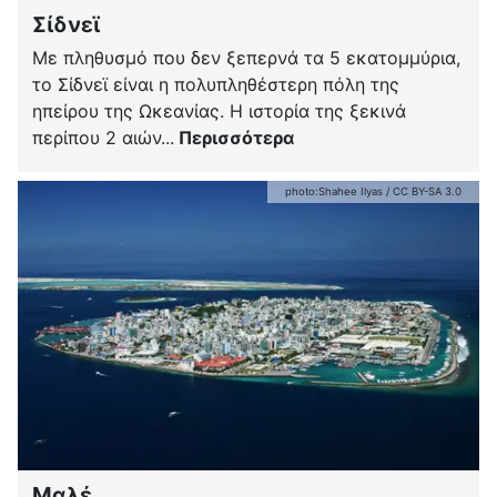
Σίδνεϊ
Με πληθυσμό που δεν ξεπερνά τα 5 εκατομμύρια,
το Σίδνεϊ είναι η πολυπληθέστερη πόλη της
ηπείρου της Ωκεανίας. Η ιστορία της ξεκινά
περίπου 2 αιών...
Περισσότερα
photo:
Shahee Ilyas
/
CC BY-SA 3.0
Μαλέ