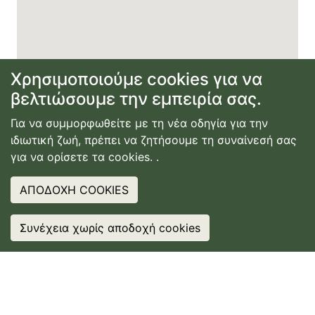
Χρησιμοποιούμε cookies για να
βελτιώσουμε την εμπειρία σας.
Για να συμμορφωθείτε με τη νέα οδηγία για την
ιδιωτική ζωή, πρέπει να ζητήσουμε τη συναίνεσή σας
για να ορίσετε τα cookies.
.
ΑΠΟΔΟΧΗ COOKIES
Συνέχεια χωρίς αποδοχή cookies
❤
IT? SHARE IT
❤
IT? SHARE IT