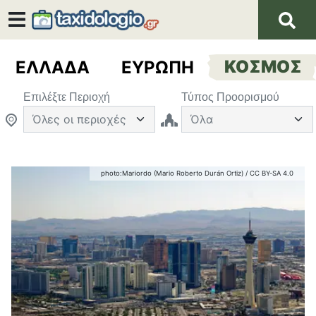
ΕΛΛΑΔΑ
ΕΥΡΩΠΗ
ΚΟΣΜΟΣ
Επιλέξτε Περιοχή
Τύπος Προορισμού
photo:
Mariordo (Mario Roberto Durán Ortiz)
/
CC BY-SA 4.0