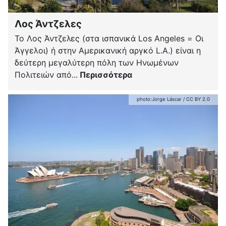
Λος Άντζελες
Το Λος Άντζελες (στα ισπανικά Los Angeles = Οι
Άγγελοι) ή στην Αμερικανική αργκό L.A.) είναι η
δεύτερη μεγαλύτερη πόλη των Ηνωμένων
Πολιτειών από...
Περισσότερα
photo:
Jorge Láscar
/
CC BY 2.0