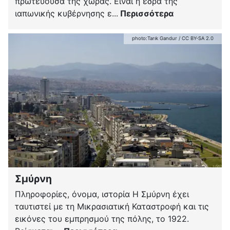
πρωτεύουσα της χώρας. Είναι η έδρα της
ιαπωνικής κυβέρνησης ε...
Περισσότερα
photo:
Tarık Gandur
/
CC BY-SA 2.0
Σμύρνη
Πληροφορίες, όνομα, ιστορία Η Σμύρνη έχει
ταυτιστεί με τη Μικρασιατική Καταστροφή και τις
εικόνες του εμπρησμού της πόλης, το 1922.