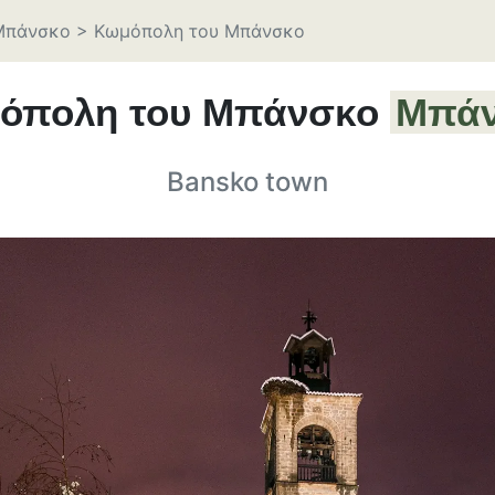
Μπάνσκο
>
Κωμόπολη του Μπάνσκο
όπολη του Μπάνσκο
Μπά
Bansko town