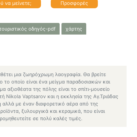
ύ να μείνετε;
Προσφορές
τουριστικός οδηγός-pdf
χάρτης
ιαθέτει μια ζωηρόχρωμη λαογραφία. Θα βρείτε
 το οποίο είναι ένα μείγμα παραδοσιακών και
α αξιοθέατα της πόλης είναι το σπίτι-μουσείο
 Nikola Vaptsarov και η εκκλησία της Αγ.Τριάδας
κρή αλλά με έναν διαφορετικό αέρα από της
ροϊόντα, ξυλουργικά και κεραμικά, που είναι
προμηθευτείτε σε πολύ καλές τιμές.