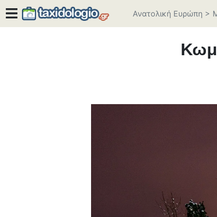
Ανατολική Ευρώπη
>
Κωμ