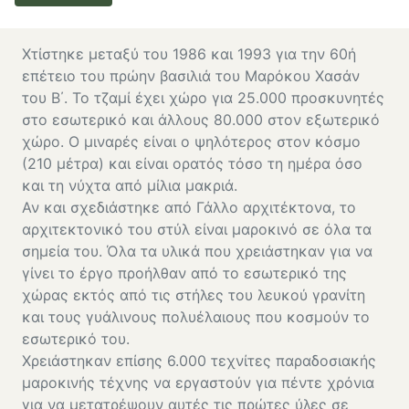
Χτίστηκε μεταξύ του 1986 και 1993 για την 60ή
επέτειο του πρώην βασιλιά του Μαρόκου Χασάν
του Β΄. Το τζαμί έχει χώρο για 25.000 προσκυνητές
στο εσωτερικό και άλλους 80.000 στον εξωτερικό
χώρο. Ο μιναρές είναι ο ψηλότερος στον κόσμο
(210 μέτρα) και είναι ορατός τόσο τη ημέρα όσο
και τη νύχτα από μίλια μακριά.
Αν και σχεδιάστηκε από Γάλλο αρχιτέκτονα, το
αρχιτεκτονικό του στύλ είναι μαροκινό σε όλα τα
σημεία του. Όλα τα υλικά που χρειάστηκαν για να
γίνει το έργο προήλθαν από το εσωτερικό της
χώρας εκτός από τις στήλες του λευκού γρανίτη
και τους γυάλινους πολυέλαιους που κοσμούν το
εσωτερικό του.
Χρειάστηκαν επίσης 6.000 τεχνίτες παραδοσιακής
μαροκινής τέχνης να εργαστούν για πέντε χρόνια
για να μετατρέψουν αυτές τις πρώτες ύλες σε