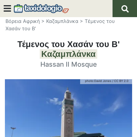
Βόρεια Αφρική
>
Καζαμπλάνκα
>
Τέμενος του
Χασάν του Β'
Τέμενος του Χασάν του Β'
Καζαμπλάνκα
Hassan II Mosque
photo:
David Jones
/
CC BY 2.0