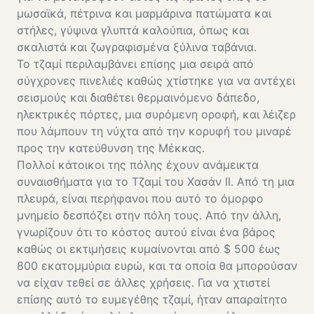
μωσαϊκά, πέτρινα και μαρμάρινα πατώματα και
στήλες, γύψινα γλυπτά καλούπια, όπως και
σκαλιστά και ζωγραφισμένα ξύλινα ταβάνια.
Το τζαμί περιλαμβάνει επίσης μια σειρά από
σύγχρονες πινελιές καθώς χτίστηκε για να αντέχει
σεισμούς και διαθέτει θερμαινόμενο δάπεδο,
ηλεκτρικές πόρτες, μια συρόμενη οροφή, και λέιζερ
που λάμπουν τη νύχτα από την κορυφή του μιναρέ
προς την κατεύθυνση της Μέκκας.
Πολλοί κάτοικοι της πόλης έχουν ανάμεικτα
συναισθήματα για το Τζαμί του Χασάν II. Από τη μια
πλευρά, είναι περήφανοι που αυτό το όμορφο
μνημείο δεσπόζει στην πόλη τους. Από την άλλη,
γνωρίζουν ότι το κόστος αυτού είναι ένα βάρος
καθώς οι εκτιμήσεις κυμαίνονται από $ 500 έως
800 εκατομμύρια ευρώ, και τα οποία θα μπορούσαν
να είχαν τεθεί σε άλλες χρήσεις. Για να χτιστεί
επίσης αυτό το ευμεγέθης τζαμί, ήταν απαραίτητο