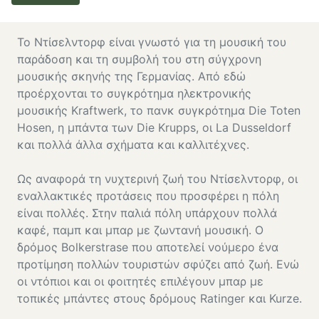
Το Ντίσελντορφ είναι γνωστό για τη μουσική του
παράδοση και τη συμβολή του στη σύγχρονη
μουσικής σκηνής της Γερμανίας. Από εδώ
προέρχονται το συγκρότημα ηλεκτρονικής
μουσικής Kraftwerk, το πανκ συγκρότημα Die Toten
Hosen, η μπάντα των Die Krupps, οι La Dusseldorf
και πολλά άλλα σχήματα και καλλιτέχνες.
Ως αναφορά τη νυχτερινή ζωή του Ντίσελντορφ, οι
εναλλακτικές προτάσεις που προσφέρει η πόλη
είναι πολλές. Στην παλιά πόλη υπάρχουν πολλά
καφέ, παμπ και μπαρ με ζωντανή μουσική. Ο
δρόμος Bolkerstrase που αποτελεί νούμερο ένα
προτίμηση πολλών τουριστών σφύζει από ζωή. Ενώ
οι ντόπιοι και οι φοιτητές επιλέγουν μπαρ με
τοπικές μπάντες στους δρόμους Ratinger και Kurze.