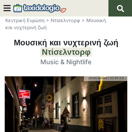
Κεντρική Ευρώπη
>
Ντίσελντορφ
>
Μουσική
και νυχτερινή ζωή
Μουσική και νυχτερινή ζωή
Ντίσελντορφ
Music & Nightlife
photo:
Jessica
/
CC BY 2.0