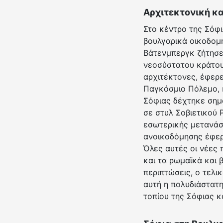
Αρχιτεκτονική κα
Στο κέντρο της Σόφι
βουλγαρικά οικοδομ
Βάτενμπεργκ ζήτησε
νεοσύστατου κράτου
αρχιτέκτονες, έφερε
Παγκόσμιο Πόλεμο, κ
Σόφιας δέχτηκε σημ
σε στυλ Σοβιετικού
εσωτερικής μετανάσ
ανοικοδόμησης έφερε
Όλες αυτές οι νέες
και τα ρωμαϊκά και 
περιπτώσεις, ο τελι
αυτή η πολυδιάστατη
τοπίου της Σόφιας κ