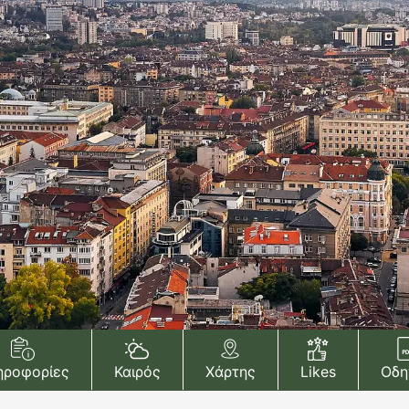
ηροφορίες
Καιρός
Χάρτης
Likes
Οδη