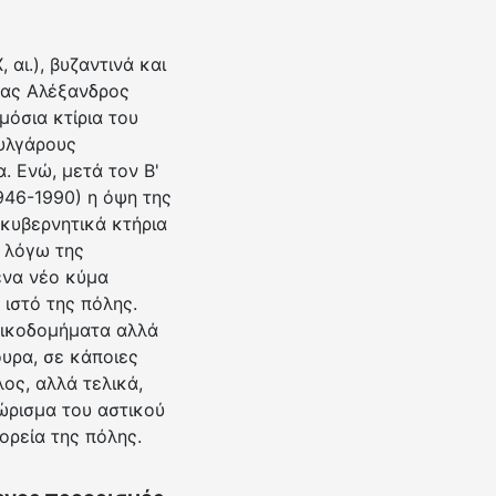
αι.), βυζαντινά και
πας Αλέξανδρος
όσια κτίρια του
ουλγάρους
. Ενώ, μετά τον Β'
946-1990) η όψη της
κυβερνητικά κτήρια
 λόγω της
ένα νέο κύμα
ιστό της πόλης.
οικοδομήματα αλλά
ουρα, σε κάποιες
ος, αλλά τελικά,
νώρισμα του αστικού
ορεία της πόλης.