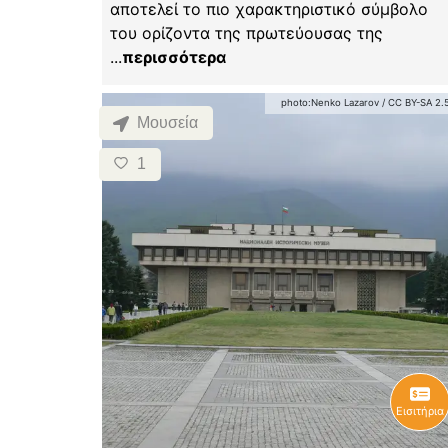
αποτελεί το πιο χαρακτηριστικό σύμβολο
του ορίζοντα της πρωτεύουσας της
...
περισσότερα
photo:
Nenko Lazarov
/
CC BY-SA 2.
Μουσεία
1
Εισιτήρια