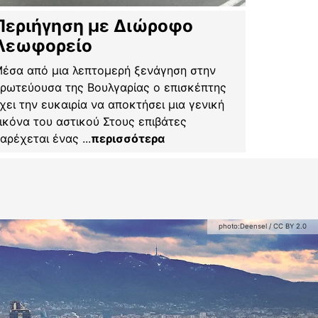
Περιήγηση με Διώροφο
Λεωφορείο
​​​​​Μέσα από μια λεπτομερή ξενάγηση στην
ρωτεύουσα της Βουλγαρίας ο επισκέπτης
χει την ευκαιρία να αποκτήσει μια γενική
ικόνα του αστικού Στους επιβάτες
αρέχεται ένας
...
περισσότερα
photo:
Deensel
/
CC BY 2.0