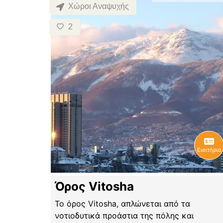
Χώροι Αναψυχής
2
Εισιτήρια
Όρος Vitosha
Το όρος Vitosha, απλώνεται από τα
νοτιοδυτικά προάστια της πόλης και