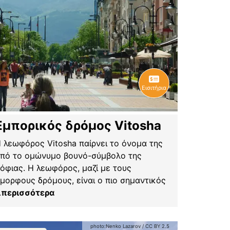
Εισιτήρια
Εμπορικός δρόμος Vitosha
 λεωφόρος Vitosha παίρνει το όνομα της
πό το ομώνυμο βουνό-σύμβολο της
όφιας. Η λεωφόρος, μαζί με τους
μορφους δρόμους, είναι ο πιο σημαντικός
.
περισσότερα
photo:
Nenko Lazarov
/
CC BY 2.5