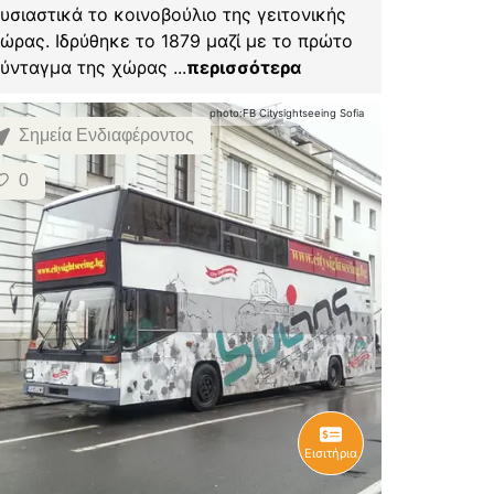
υσιαστικά το κοινοβούλιο της γειτονικής
ώρας. Ιδρύθηκε το 1879 μαζί με το πρώτο
ύνταγμα της χώρας
...
περισσότερα
photo:
FB Citysightseeing Sofia
Σημεία Ενδιαφέροντος
0
Εισιτήρια