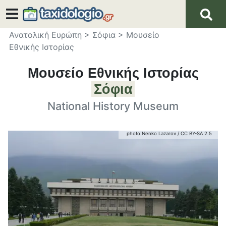
Ανατολική Ευρώπη
>
Σόφια
>
Μουσείο
Εθνικής Ιστορίας
Μουσείο Εθνικής Ιστορίας
Σόφια
National History Museum
photo:
Nenko Lazarov
/
CC BY-SA 2.5