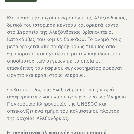
Κάτω από την αρχαία νεκρόπολη της Αλεξάνδρειας,
δυτικά του ιστορικού κέντρου και αρκετά κοντά
στο Σεραπείο της Αλεξάνδρειας βρίσκονται οι
Κατακόμβες του Κομ ελ Σουκάφα. Το όνομά τους
μεταφράζεται από τα αραβικά ως “Τύμβος από
Θραύσματα” και σχετίζεται με την παράδοση του
σπασίματος των αγγείων με τα οποία οι
επισκέπτες του ταφικού συγκροτήματος έφερναν
φαγητό και κρασί στους νεκρούς.
Οι Κατακόμβες της Αλεξάνδρειας όπως συχνά
αναφέρονται είναι ένα αναγνωρισμένο ως Μνημείο
Παγκόσμιας Κληρονομιάς της UNESCO και
απεικονίζει ένα τμήμα του πολιτιστικού πλούτου
της αρχαίας Αλεξάνδρειας.
Η τυχαία ανακάλυψη ενός εντυπωσιακού