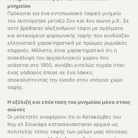
μνημείου
Πρόκειται για ένα εντυπωσιακό ταφικό μνημείο
του λειτούργησε μεταξύ 2ου και 4ου αιώνα μ.Χ.. Σε
αυτό βρέθηκαν αλεξανδρινοί τάφοι με αγάλματα
και αντικείμενα φαραωνικής ταφής που συνδύαζαν
ελληνιστικά χαρακτηριστικά με πρώιμες ρωμαϊκές
επιρροές. Μάλιστα, είναι χαρακτηριστικό ότι η
ανακάλυψη του αρχαιολογικού χώρου που
ανάγεται στο 1900, συνέβει εντελώς τυχαία όταν
ένας γάιδαρος έπεσε σε ένα λάκκο,
αποκαλύπτοντας την είσοδο στον υπόγειο χώρο
ταφής.
Η εξέλιξή και επέκταση του μνημείου μέσα στους
αιώνες
Οι μελετητές αναφέρουν ότι οι Κατακόμβες του
Κομ ελ Σουκάφα κατασκευάστηκαν αρχικά ως
πολυτελής τόπος ταφής των μελών μιας πλούσιας