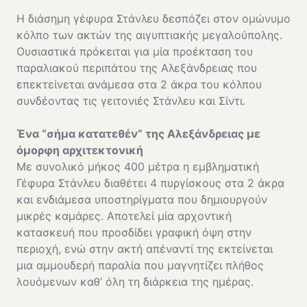
Η διάσημη γέφυρα Στάνλευ δεσπόζει στον ομώνυμο
κόλπο των ακτών της αιγυπτιακής μεγαλούπολης.
Ουσιαστικά πρόκειται για μία προέκταση του
παραλιακού περιπάτου της Αλεξάνδρειας που
επεκτείνεται ανάμεσα στα 2 άκρα του κόλπου
συνδέοντας τις γειτονιές Στάνλευ και Σίντι.
Ένα “σήμα κατατεθέν” της Αλεξάνδρειας με
όμορφη αρχιτεκτονική
Με συνολικό μήκος 400 μέτρα η εμβληματική
Γέφυρα Στάνλευ διαθέτει 4 πυργίσκους στα 2 άκρα
και ενδιάμεσα υποστηρίγματα που δημιουργούν
μικρές καμάρες. Αποτελεί μία αρχοντική
κατασκευή που προσδίδει γραφική όψη στην
περιοχή, ενώ στην ακτή απέναντί της εκτείνεται
μια αμμουδερή παραλία που μαγνητίζει πλήθος
λουόμενων καθ’ όλη τη διάρκεια της ημέρας.