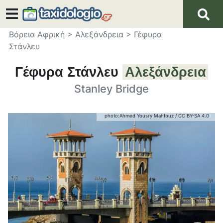
Βόρεια Αφρική
>
Αλεξάνδρεια
>
Γέφυρα
Στάνλευ
Γέφυρα Στάνλευ
Αλεξάνδρεια
Stanley Bridge
photo:
Ahmed Yousry Mahfouz
/
CC BY-SA 4.0