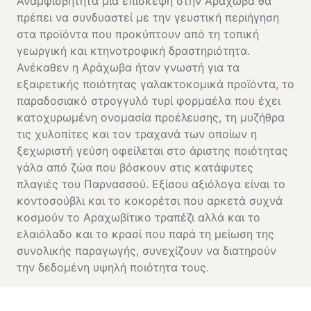
Αναμφισβήτητα μια επίσκεψή στην Αράχωβα θα
πρέπει να συνδυαστεί με την γευστική περιήγηση
στα προϊόντα που προκύπτουν από τη τοπική
γεωργική και κτηνοτροφική δραστηριότητα.
Ανέκαθεν η Αράχωβα ήταν γνωστή για τα
εξαιρετικής ποιότητας γαλακτοκομικά προϊόντα, το
παραδοσιακό στρογγυλό τυρί φορμαέλα που έχει
κατοχυρωμένη ονομασία προέλευσης, τη μυζήθρα
τις χυλοπίτες και τον τραχανά των οποίων η
ξεχωριστή γεύση οφείλεται στο άριστης ποιότητας
γάλα από ζώα που βόσκουν στις κατάφυτες
πλαγιές του Παρνασσού. Εξίσου αξιόλογα είναι το
κοντοσούβλι και το κοκορέτσι που αρκετά συχνά
κοσμούν το Αραχωβίτικο τραπέζι αλλά και το
ελαιόλαδο και το κρασί που παρά τη μείωση της
συνολικής παραγωγής, συνεχίζουν να διατηρούν
την δεδομένη υψηλή ποιότητα τους.