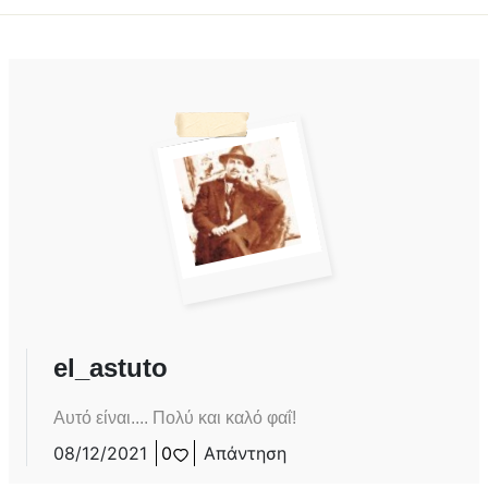
el_astuto
Αυτό είναι.... Πολύ και καλό φαΐ!
08/12/2021
0
Απάντηση