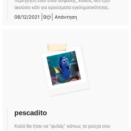
περιήγηση εδώ είναι ασφαλής, καθώς δεν έχω
ακούσει κάτι για κρούσματα εγκληματικότητας.
08/12/2021
0
Απάντηση
pescadito
Καλό θα ήταν να "φυλάς" κάπως τα ρούχα σου