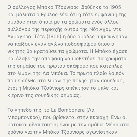
Ο σύλλογος Μπόκα Τζούνιορς ιδρύθηκε το 1905
και μάλιστα ο θρύλος λέει ότι η τότε εμφάνιση της
ομάδας ήταν όποια με τα χρώματα ενός άλλου
συλλόγου της περιοχής αυτού της Νότιγχαμ ντε
Αλμάγκρο. Τότε (1906) η δύο ομάδες συμφώνησαν
να παίξουν έναν αγώνα ποδοσφαίρου όπου ο
νικητής θα κρατούσε τα χρώματα. Η Μπόκα έχασε
και έλαβε την απόφαση να υιοθετήσει τα χρώματα
της σημαίας του πρώτου σκάφους που κατέπλεε
στο λιμάνι της Λα Μπόκα. Το πρώτο πλοίο λοιπόν
που εισήλθε στο λιμάνι της πόλης ήταν σουηδικό,
έτσι η Μπόκα Τζούνιορς απέκτησε το μπλε και
κίτρινο της σουηδικής σημαίας.
Το γήπεδο της, το La Bombonera (Λα
Μπομπονέρα), που βρίσκεται στην περιοχή. Ενώ οι
κάτοικοι είναι ταυτισμένοι με την ομάδα. Μέσα στα
χρόνια για την Μπόκα Τζούνιορς αγωνίστηκαν