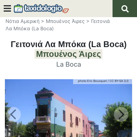
Νότια Αμερική
>
Μπουένος Άιρες
>
Γειτονιά
Λα Μπόκα (La Boca)
Γειτονιά Λα Μπόκα (La Boca)
Μπουένος Άιρες
La Boca
photo:
Eric Bousquet
/
CC BY-SA 3.0