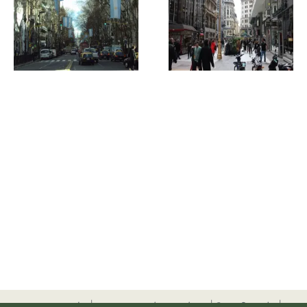
προσφορές
|
αεροπορικά εισιτήρια
|
ξενοδοχεία
|