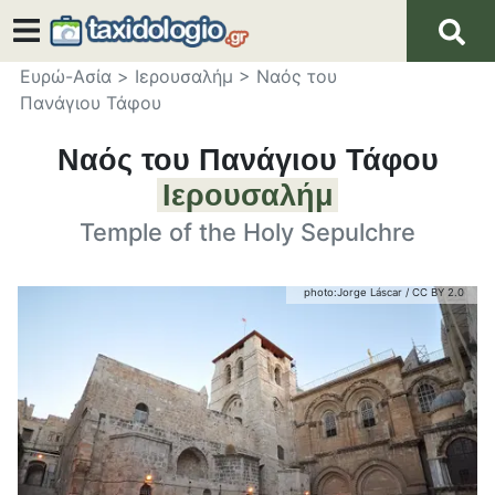
Ευρώ-Ασία
>
Ιερουσαλήμ
>
Ναός του
Πανάγιου Τάφου
Ναός του Πανάγιου Τάφου
Ιερουσαλήμ
Temple of the Holy Sepulchre
photo:
Jorge Láscar
/
CC BY 2.0