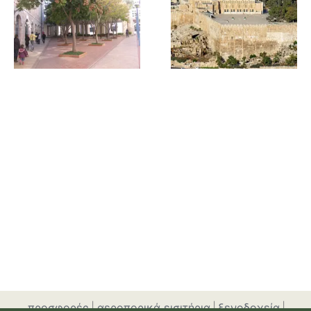
προσφορές
|
αεροπορικά εισιτήρια
|
ξενοδοχεία
|