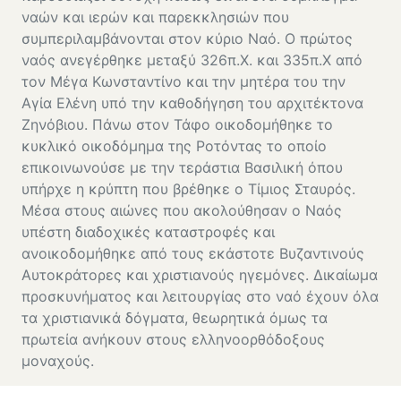
ναών και ιερών και παρεκκλησιών που
συμπεριλαμβάνονται στον κύριο Ναό. Ο πρώτος
ναός ανεγέρθηκε μεταξύ 326π.Χ. και 335π.Χ από
τον Μέγα Κωνσταντίνο και την μητέρα του την
Αγία Ελένη υπό την καθοδήγηση του αρχιτέκτονα
Ζηνόβιου. Πάνω στον Τάφο οικοδομήθηκε το
κυκλικό οικοδόμημα της Ροτόντας το οποίο
επικοινωνούσε με την τεράστια Βασιλική όπου
υπήρχε η κρύπτη που βρέθηκε ο Τίμιος Σταυρός.
Μέσα στους αιώνες που ακολούθησαν ο Ναός
υπέστη διαδοχικές καταστροφές και
ανοικοδομήθηκε από τους εκάστοτε Βυζαντινούς
Αυτοκράτορες και χριστιανούς ηγεμόνες. Δικαίωμα
προσκυνήματος και λειτουργίας στο ναό έχουν όλα
τα χριστιανικά δόγματα, θεωρητικά όμως τα
πρωτεία ανήκουν στους ελληνοορθόδοξους
μοναχούς.