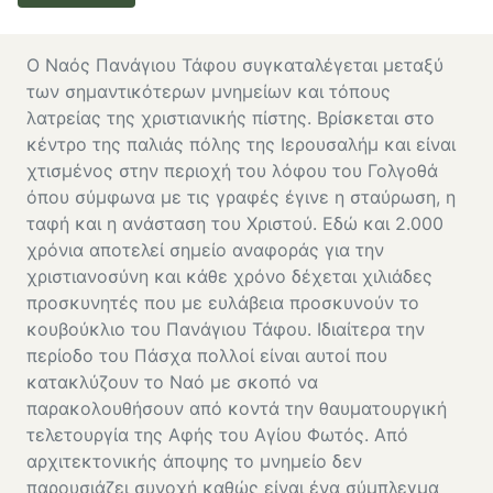
Ο Ναός Πανάγιου Τάφου συγκαταλέγεται μεταξύ
των σημαντικότερων μνημείων και τόπους
λατρείας της χριστιανικής πίστης. Βρίσκεται στο
κέντρο της παλιάς πόλης της Ιερουσαλήμ και είναι
χτισμένος στην περιοχή του λόφου του Γολγοθά
όπου σύμφωνα με τις γραφές έγινε η σταύρωση, η
ταφή και η ανάσταση του Χριστού. Εδώ και 2.000
χρόνια αποτελεί σημείο αναφοράς για την
χριστιανοσύνη και κάθε χρόνο δέχεται χιλιάδες
προσκυνητές που με ευλάβεια προσκυνούν το
κουβούκλιο του Πανάγιου Τάφου. Ιδιαίτερα την
περίοδο του Πάσχα πολλοί είναι αυτοί που
κατακλύζουν το Ναό με σκοπό να
παρακολουθήσουν από κοντά την θαυματουργική
τελετουργία της Αφής του Αγίου Φωτός. Από
αρχιτεκτονικής άποψης το μνημείο δεν
παρουσιάζει συνοχή καθώς είναι ένα σύμπλεγμα