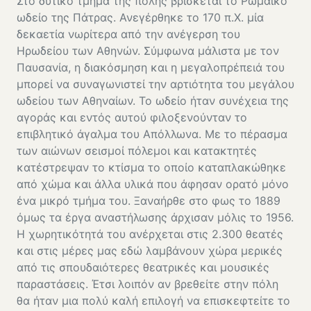
Στο δυτικό τμήμα της πόλης βρίσκεται το Ρωμαϊκό
ωδείο της Πάτρας. Ανεγέρθηκε το 170 π.Χ. μία
δεκαετία νωρίτερα από την ανέγερση του
Ηρωδείου των Αθηνών. Σύμφωνα μάλιστα με τον
Παυσανία, η διακόσμηση και η μεγαλοπρέπειά του
μπορεί να συναγωνιστεί την αρτιότητα του μεγάλου
ωδείου των Αθηναίων. Το ωδείο ήταν συνέχεια της
αγοράς και εντός αυτού φιλοξενούνταν το
επιβλητικό άγαλμα του Απόλλωνα. Με το πέρασμα
των αιώνων σεισμοί πόλεμοι και κατακτητές
κατέστρεψαν το κτίσμα το οποίο καταπλακώθηκε
από χώμα και άλλα υλικά που άφησαν ορατό μόνο
ένα μικρό τμήμα του. Ξαναήρθε στο φως το 1889
όμως τα έργα αναστήλωσης άρχισαν μόλις το 1956.
Η χωρητικότητά του ανέρχεται στις 2.300 θεατές
και στις μέρες μας εδώ λαμβάνουν χώρα μερικές
από τις σπουδαιότερες θεατρικές και μουσικές
παραστάσεις. Έτσι λοιπόν αν βρεθείτε στην πόλη
θα ήταν μια πολύ καλή επιλογή να επισκεφτείτε το