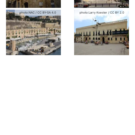
photo:
NAC
/
CC BY-SA 4.0
photo:
Larry Koester
/
CC BY 2.0