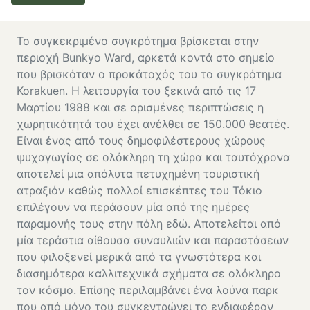
Το συγκεκριμένο συγκρότημα βρίσκεται στην
περιοχή Bunkyo Ward, αρκετά κοντά στο σημείο
που βρισκόταν ο προκάτοχός του το συγκρότημα
Korakuen. Η λειτουργία του ξεκινά από τις 17
Μαρτίου 1988 και σε ορισμένες περιπτώσεις η
χωρητικότητά του έχει ανέλθει σε 150.000 θεατές.
Είναι ένας από τους δημοφιλέστερους χώρους
ψυχαγωγίας σε ολόκληρη τη χώρα και ταυτόχρονα
αποτελεί μια απόλυτα πετυχημένη τουριστική
ατραξιόν καθώς πολλοί επισκέπτες του Τόκιο
επιλέγουν να περάσουν μία από της ημέρες
παραμονής τους στην πόλη εδώ. Αποτελείται από
μία τεράστια αίθουσα συναυλιών και παραστάσεων
που φιλοξενεί μερικά από τα γνωστότερα και
διασημότερα καλλιτεχνικά σχήματα σε ολόκληρο
τον κόσμο. Επίσης περιλαμβάνει ένα λούνα παρκ
που από μόνο του συγκεντρώνει το ενδιαφέρον