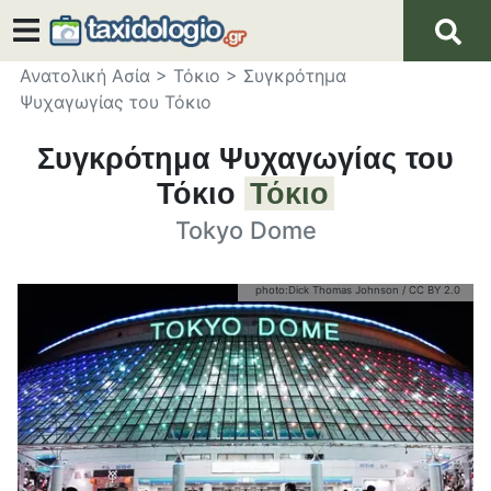
Ανατολική Ασία
>
Τόκιο
>
Συγκρότημα
Ψυχαγωγίας του Τόκιο
Συγκρότημα Ψυχαγωγίας του
Τόκιο
Τόκιο
Tokyo Dome
photo:
Dick Thomas Johnson
/
CC BY 2.0