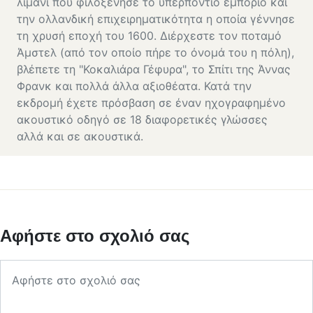
λιμάνι που φιλοξένησε το υπερπόντιο εμπόριο και
την ολλανδική επιχειρηματικότητα η οποία γέννησε
τη χρυσή εποχή του 1600. Διέρχεστε τον ποταμό
Άμστελ (από τον οποίο πήρε το όνομά του η πόλη),
βλέπετε τη "Κοκαλιάρα Γέφυρα", το Σπίτι της Άννας
Φρανκ και πολλά άλλα αξιοθέατα. Κατά την
εκδρομή έχετε πρόσβαση σε έναν ηχογραφημένο
ακουστικό οδηγό σε 18 διαφορετικές γλώσσες
αλλά και σε ακουστικά.
Αφήστε στο σχολιό σας