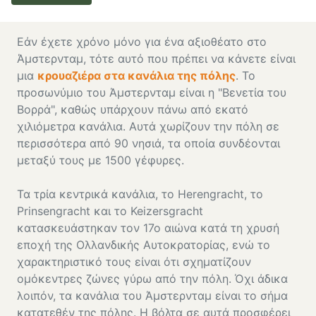
Εάν έχετε χρόνο μόνο για ένα αξιοθέατο στο
Άμστερνταμ, τότε αυτό που πρέπει να κάνετε είναι
μια
κρουαζιέρα στα κανάλια της πόλης
. Το
προσωνύμιο του Άμστερνταμ είναι η "Βενετία του
Βορρά", καθώς υπάρχουν πάνω από εκατό
χιλιόμετρα κανάλια. Αυτά χωρίζουν την πόλη σε
περισσότερα από 90 νησιά, τα οποία συνδέονται
μεταξύ τους με 1500 γέφυρες.
Τα τρία κεντρικά κανάλια, το Herengracht, το
Prinsengracht και το Keizersgracht
κατασκευάστηκαν τον 17ο αιώνα κατά τη χρυσή
εποχή της Ολλανδικής Αυτοκρατορίας, ενώ το
χαρακτηριστικό τους είναι ότι σχηματίζουν
ομόκεντρες ζώνες γύρω από την πόλη. Όχι άδικα
λοιπόν, τα κανάλια του Άμστερνταμ είναι το σήμα
κατατεθέν της πόλης. Η βόλτα σε αυτά προσφέρει