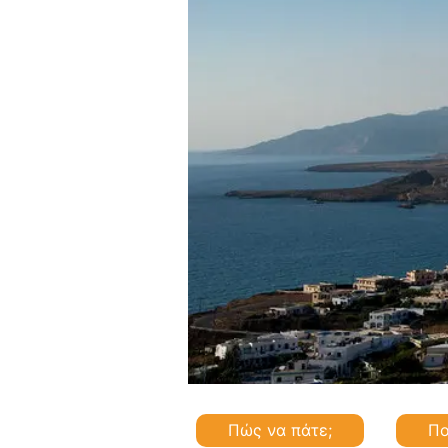
Πώς να πάτε;
Πο