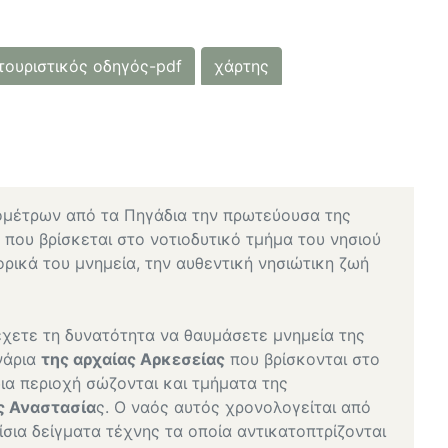
τουριστικός οδηγός-pdf
χάρτης
ιομέτρων από τα Πηγάδια την πρωτεύουσα της
 που βρίσκεται στο νοτιοδυτικό τμήμα του νησιού
ορικά του μνημεία, την αυθεντική νησιώτικη ζωή
έχετε τη δυνατότητα να θαυμάσετε μνημεία της
νάρια
της αρχαίας Αρκεσείας
που βρίσκονται στο
ια περιοχή σώζονται και τμήματα της
ας Αναστασία
ς. Ο ναός αυτός χρονολογείται από
ίσια δείγματα τέχνης τα οποία αντικατοπτρίζονται