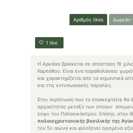
Αριθμός likes
Δωρεάν 
1
like
Η Αρκάσα βρίσκεται σε απόσταση 16 χιλ
Καρπάθου. Είναι ένα παραθαλάσσιο χωριό
και χαρακτηρίζεται από τα σημαντικά ιστ
και ττις εντυπωσιακές παραλίες.
Στην περίπτωση που το επισκεφτείτε θα 
αρχαιότητας μεταξύ των οποίων απομει
λόφο του Παλαιοκάστρου. Επίσης, στην ίδ
παλαιοχριστιανικής βασιλικής της Αγί
τον 5ο αιώνα και φιλοξενεί ορισμένα εξα