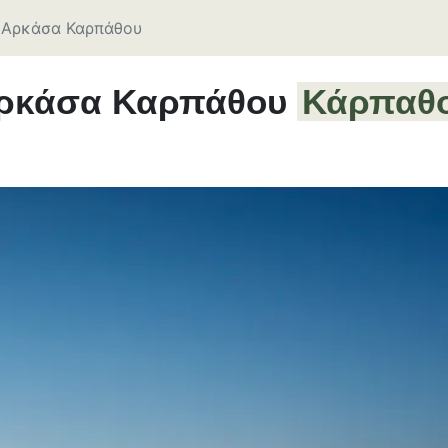
Αρκάσα Καρπάθου
ρκάσα Καρπάθου
Κάρπαθ