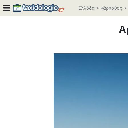
Ελλάδα
>
Κάρπαθος
>
Α