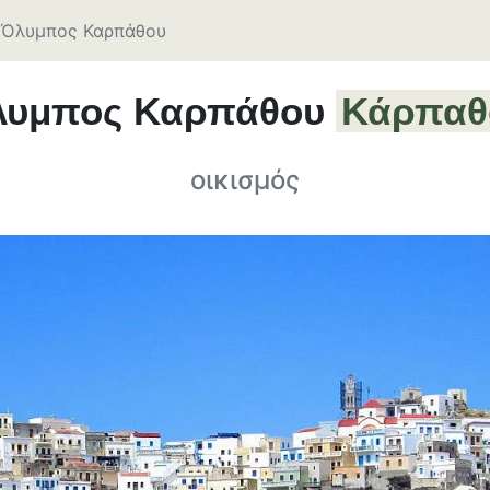
Όλυμπος Καρπάθου
λυμπος Καρπάθου
Κάρπαθ
οικισμός