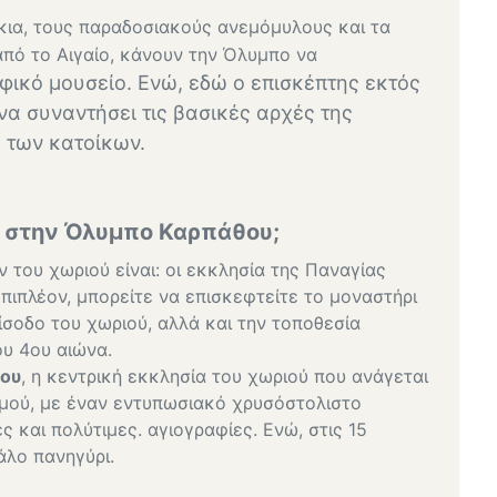
κια, τους παραδοσιακούς ανεμόμυλους και τα
από το Αιγαίο, κάνουν την Όλυμπο να
ικό μουσείο. Ενώ, εδώ ο επισκέπτης εκτός
να συναντήσει τις βασικές αρχές της
 των κατοίκων.
ε στην Όλυμπο Καρπάθου;
του χωριού είναι: οι εκκλησία της Παναγίας
Επιπλέον, μπορείτε να επισκεφτείτε το μοναστήρι
ίσοδο του χωριού, αλλά και την τοποθεσία
ου 4ου αιώνα.
κου
, η κεντρική εκκλησία του χωριού που ανάγεται
υθμού, με έναν εντυπωσιακό χρυσόστολιστο
ς και πολύτιμες. αγιογραφίες. Ενώ, στις 15
άλο πανηγύρι.