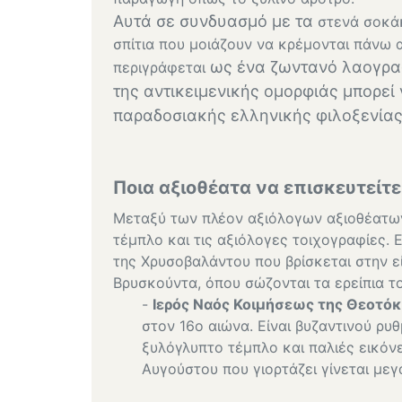
Αυτά σε συνδυασμό με τα
στενά σοκά
σπίτια που μοιάζουν να κρέμονται πάνω 
ως ένα ζωντανό λαογραφ
περιγράφεται
της αντικειμενικής ομορφιάς μπορεί 
παραδοσιακής ελληνικής φιλοξενίας
Ποια αξιοθέατα να επισκευτείτ
Μεταξύ των πλέον αξιόλογων αξιοθέατων 
τέμπλο και τις αξιόλογες τοιχογραφίες. 
της Χρυσοβαλάντου που βρίσκεται στην ε
Βρυσκούντα, όπου σώζονται τα ερείπια τ
-
Ιερός Ναός Κοιμήσεως της Θεοτό
στον 16ο αιώνα. Είναι βυζαντινού ρ
ξυλόγλυπτο τέμπλο και παλιές εικόνε
Αυγούστου που γιορτάζει γίνεται μεγ