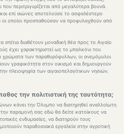
που περιτριγυρίζεται από μεγαλύτερα βουνά.
η και επί αιώνες αποτελούσε το ασφαλέστερο
ού οι οποίοι προσπαθούσαν να προφυλαχθούν από
 σπίτια διαθέτουν μοναδική θέα προς το Αιγαίο
λούς έχει χαρακτηριστεί ως το μπαλκόνι του
να χρώματα των παραθυρόφυλλων, οι ανεμόμυλοι
δουν γραφικότητα στον οικισμό και δημιουργούν
την πλειοψηφία των αιγαιοπελαγίτικων νησιών.
αθος την πολιτιστική της ταυτότητα;
νων κάνει την Όλυμπο να διατηρηθεί αναλλοίωτη
ά την παραμονή σας εδώ θα δείτε κατοίκους να
τοπικές ενδυμασίες, να διατηρούν τους
ιμοποιούν παραδοσιακά εργαλεία στην αγροτική