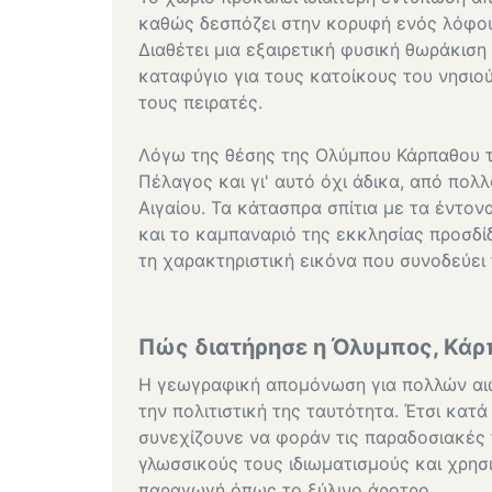
καθώς δεσπόζει στην κορυφή ενός λόφου 
Διαθέτει μια εξαιρετική φυσική θωράκισ
καταφύγιο για τους κατοίκους του νησι
τους πειρατές.
Λόγω της θέσης της Ολύμπου Κάρπαθου τα
Πέλαγος και γι' αυτό όχι άδικα, από πολ
Αιγαίου. Τα κάτασπρα σπίτια με τα έντο
και το καμπαναριό της εκκλησίας προσδί
τη χαρακτηριστική εικόνα που συνοδεύει 
Πώς διατήρησε η Όλυμπος, Κάρπ
Η γεωγραφική απομόνωση για πολλών αιώ
την πολιτιστική της ταυτότητα. Έτσι κατ
συνεχίζουνε να φοράν τις παραδοσιακές 
γλωσσικούς τους ιδιωματισμούς και χρησ
παραγωγή όπως το ξύλινο άροτρο.