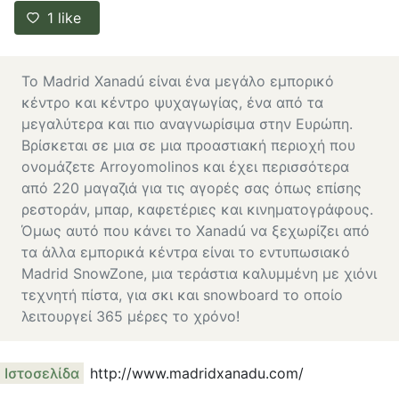
1
like
Το Madrid Xanadú είναι ένα μεγάλο εμπορικό
κέντρο και κέντρο ψυχαγωγίας, ένα από τα
μεγαλύτερα και πιο αναγνωρίσιμα στην Ευρώπη.
Βρίσκεται σε μια σε μια προαστιακή περιοχή που
ονομάζετε Arroyomolinos και έχει περισσότερα
από 220 μαγαζιά για τις αγορές σας όπως επίσης
ρεστοράν, μπαρ, καφετέριες και κινηματογράφους.
Όμως αυτό που κάνει το Xanadú να ξεχωρίζει από
τα άλλα εμπορικά κέντρα είναι το εντυπωσιακό
Madrid SnowZone
, μια τεράστια καλυμμένη με χιόνι
τεχνητή πίστα, για σκι και snowboard το οποίο
λειτουργεί 365 μέρες το χρόνο!
Ιστοσελίδα
http://www.madridxanadu.com/