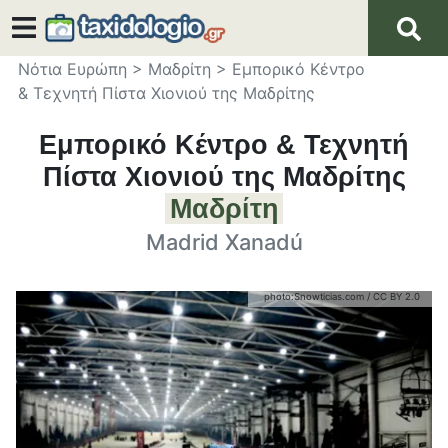
Νότια Ευρώπη
>
Μαδρίτη
>
Εμπορικό Κέντρο
& Τεχνητή Πίστα Χιονιού της Μαδρίτης
Εμπορικό Κέντρο & Τεχνητή
Πίστα Χιονιού της Μαδρίτης
Μαδρίτη
Madrid Xanadú
photo:
Snowticias.com
/
CC BY 2.0