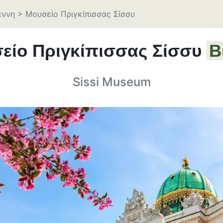
έννη
>
Μουσείο Πριγκίπισσας Σίσσυ
είο Πριγκίπισσας Σίσσυ
Β
Sissi Museum