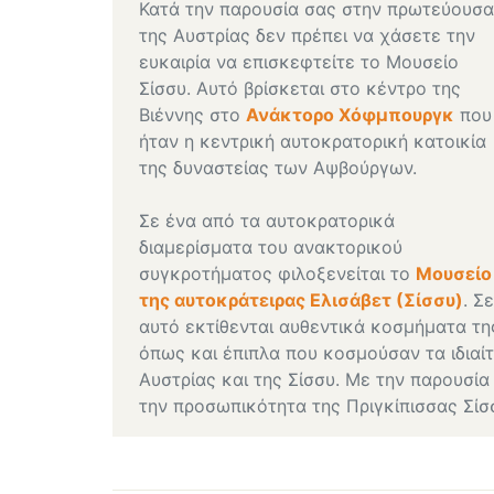
Κατά την παρουσία σας στην πρωτεύουσα
της Αυστρίας δεν πρέπει να χάσετε την
ευκαιρία να επισκεφτείτε το Μουσείο
Σίσσυ. Αυτό βρίσκεται στο κέντρο της
Βιέννης στο
Ανάκτορο Χόφμπουργκ
που
ήταν η κεντρική αυτοκρατορική κατοικία
της δυναστείας των Αψβούργων.
Σε ένα από τα αυτοκρατορικά
διαμερίσματα του ανακτορικού
συγκροτήματος φιλοξενείται το
Μουσείο
της αυτοκράτειρας Ελισάβετ (Σίσσυ)
. Σε
αυτό εκτίθενται αυθεντικά κοσμήματα της
όπως και έπιπλα που κοσμούσαν τα ιδιαί
Αυστρίας και της Σίσσυ. Με την παρουσία
την προσωπικότητα της Πριγκίπισσας Σίσσυ