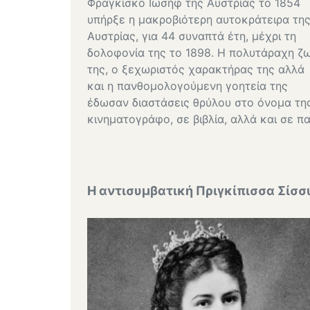
Φραγκίσκο Ιωσήφ της Αυστρίας το 1854
υπήρξε η μακροβιότερη αυτοκράτειρα τη
Αυστρίας, για 44 συναπτά έτη, μέχρι τη
δολοφονία της το 1898. Η πολυτάραχη ζ
της, ο ξεχωριστός χαρακτήρας της αλλά
και η πανθομολογούμενη γοητεία της
έδωσαν διαστάσεις θρύλου στο όνομα τη
κινηματογράφο, σε βιβλία, αλλά και σε πα
Η αντισυμβατική Πριγκίπισσα Σίσσ