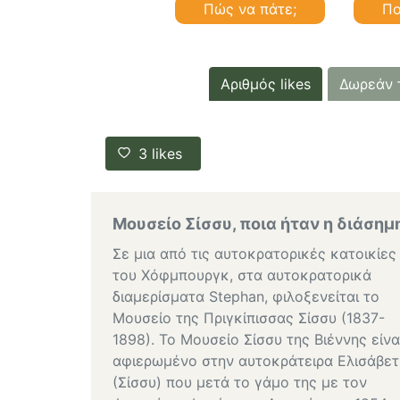
Πώς να πάτε;
Πο
Αριθμός likes
Δωρεάν 
3
likes
Μουσείο Σίσσυ, ποια ήταν η διάσημ
Σε μια από τις αυτοκρατορικές κατοικίες
του Χόφμπουργκ, στα αυτοκρατορικά
διαμερίσματα Stephan, φιλοξενείται το
Μουσείο της Πριγκίπισσας Σίσσυ (1837-
1898). Το Μουσείο Σίσσυ της Βιέννης είνα
αφιερωμένο στην αυτοκράτειρα Ελισάβετ
(Σίσσυ) που μετά το γάμο της με τον