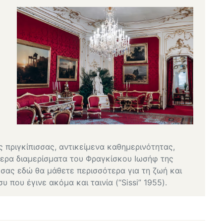
 πριγκίπισσας, αντικείμενα καθημερινότητας,
τερα διαμερίσματα του Φραγκίσκου Ιωσήφ της
 σας εδώ θα μάθετε περισσότερα για τη ζωή και
 που έγινε ακόμα και ταινία (“Sissi” 1955).