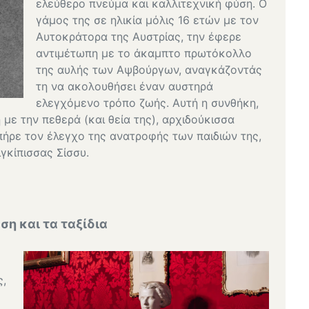
ελεύθερο πνεύμα και καλλιτεχνική φύση. Ο
γάμος της σε ηλικία μόλις 16 ετών με τον
Αυτοκράτορα της Αυστρίας, την έφερε
αντιμέτωπη με το άκαμπτο πρωτόκολλο
της αυλής των Αψβούργων, αναγκάζοντάς
τη να ακολουθήσει έναν αυστηρά
ελεγχόμενο τρόπο ζωής. Αυτή η συνθήκη,
με την πεθερά (και θεία της), αρχιδούκισσα
πήρε τον έλεγχο της ανατροφής των παιδιών της,
γκίπισσας Σίσσυ.
ση και τα ταξίδια
ς,