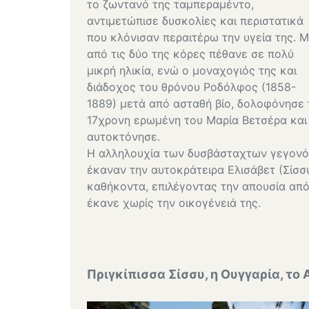
το ζωντανό της ταμπεραμέντο,
αντιμετώπισε δυσκολίες και περιστατικά
που κλόνισαν περαιτέρω την υγεία της. Μ
από τις δύο της κόρες πέθανε σε πολύ
μικρή ηλικία, ενώ ο μοναχογιός της και
διάδοχος του θρόνου Ροδόλφος (1858-
1889) μετά από ασταθή βίο, δολοφόνησε 
17χρονη ερωμένη του Μαρία Βετσέρα και
αυτοκτόνησε.
Η αλληλουχία των δυσβάσταχτων γεγονότ
έκαναν την αυτοκράτειρα Ελισάβετ (Σίσσ
καθήκοντα, επιλέγοντας την απουσία από
έκανε χωρίς την οικογένειά της.
Πριγκίπισσα Σίσσυ, η Ουγγαρία, το 