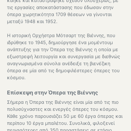
κάηκε και καταστράφηκε σχεδόν ολοσχερώς, με
τις εργασίες αποκατάστασης που έδωσαν στην
όπερα χωρητικότητα 1709 θέσεων να γίνονται
μεταξύ 1948 και 1952.
Η ιστορική Ορχήστρα Μότσαρτ της Βιέννης, που
ιδρύθηκε το 1945, δημιούργησε ένα μομέντουμ
ανάπτυξης για την Όπερα της Βιέννης η οποία με
εξωστρεφή λειτουργία και συνεργασία με διεθνώς
αναγνωρισμένα σύνολα ανέδειξε τη βιενέζικη
όπερα σε μία από τις δημοφιλέστερες όπερες του
κόσμου.
Επίσκεψη στην Όπερα της Βιέννης
Σήμερα η Όπερα της Βιέννης είναι μία από τις πιο
πολυσύχναστες και ενεργές όπερες του κόσμου.
Κάθε χρόνο παρουσιάζει 50 με 60 έργα όπερας και
περίπου 10 έργα μπαλέτου. Συνολικά, φιλοξενεί
περισσότερες από 350 παραστάσεις σε ετήσιο