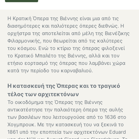
Η Κρατική Όπερα της Βιέννης είναι μια από τις
διασημότερες και παλιότερες όπερες διεθνώς. Η
ορχήστρα της αποτελείται από μέλη της Βιενέζικης
Φιλαρμονικής, που θεωρείται από τις καλύτερες
του κόσμου. Ενώ το κτίριο της όπερας φιλοξενεί
το Κρατικό Μπαλέτο της Βιέννης, αλλά και τον
ετήσιο εορτασμό της όπερας που λαμβάνει χώρα
κατά την περίοδο του καρναβαλιού.
Η κατασκευή της Όπερας και το τραγικό
τέλος των αρχιτεκτόνων
Το οικοδόμημα της Όπερας της Βιέννης
αντικατέστησε την παλαιότερη όπερα της αυλής
των βασιλέων που λειτουργούσε από το 1636 στο
Χογμπρουκ. Με την κατασκευή του να ξεκινά το
1861 υπό την εποπτεία των αρχιτεκτόνων Eduard