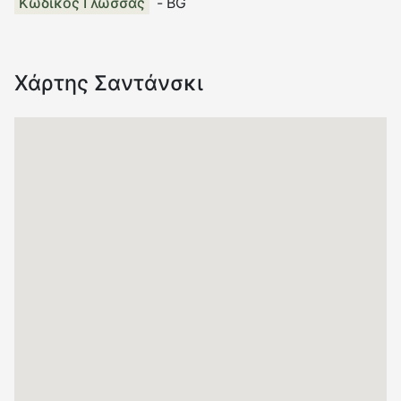
Κωδικός Γλώσσας
-
BG
Χάρτης
Σαντάνσκι