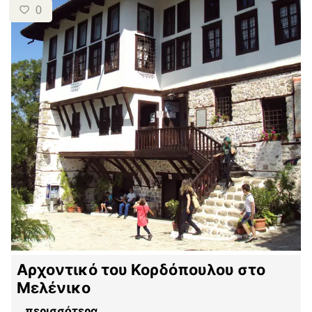
0
Αρχοντικό του Κορδόπουλου στο
Μελένικο
...
περισσότερα