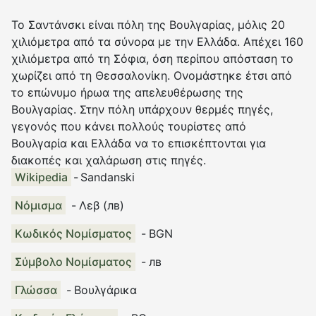
Το Σαντάνσκι είναι πόλη της Βουλγαρίας, μόλις 20
χιλιόμετρα από τα σύνορα με την Ελλάδα. Απέχει 160
χιλιόμετρα από τη Σόφια, όση περίπου απόσταση το
χωρίζει από τη Θεσσαλονίκη. Ονομάστηκε έτσι από
το επώνυμο ήρωα της απελευθέρωσης της
Βουλγαρίας. Στην πόλη υπάρχουν θερμές πηγές,
γεγονός που κάνει πολλούς τουρίστες από
Βουλγαρία και Ελλάδα να το επισκέπτονται για
διακοπές και χαλάρωση στις πηγές.
Wikipedia
-
Sandanski
Νόμισμα
-
Λεβ
(
лв
)
Κωδικός Νομίσματος
-
BGN
Σύμβολο Νομίσματος
-
лв
Γλώσσα
-
Βουλγάρικα