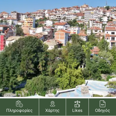
Πληροφορίες
Χάρτης
Likes
Οδηγός