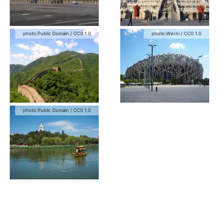
photo:
Public Domain
/
CC0 1.0
photo:
Werni
/
CC0 1.0
photo:
Public Domain
/
CC0 1.0