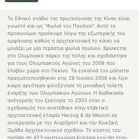
Το Εθνικό στάδιο της πρωτεύουσας της Κίνας είναι
γνωστό και ως "Φωλιά του Πουλιού". Αυτό το
προσωνύμιο προέκυψε λόγω της εξωτερικής του
εμφάνισης καθώς η αρχιτεκτονική το κάνει να
μοιάζει με μία τεράστια φωλιά πουλιού. Βρίσκεται
στο Ολυμπιακό πάρκο της πόλης και σχεδιάστηκε
για τους Ολυμπιακούς Αγώνες του 2008 που
έλαβαν χώρα στο Πεκίνο. Τα εγκαίνιά του μάλιστα
πραγματοποιήθηκαν στις 28 Ιουνίου 2008 και λίγο
καιρό αργότερα φιλοξένησε τη μοναδική τελετή
έναρξης των Ολυμπιακών Αγώνων. Η διαδικασία
ανέγερσής του ξεκίνησε το 2003 όταν ο
σχεδιασμός του ανατέθηκε στην ελβετική
αρχιτεκτονική εταιρία Herzog & de Meuron σε
συνεργασία με την ArupSport και την Κινεζική
Ομάδα Αρχιτεκτονικού σχεδίου. Το κόστος του
ανήλθε σε 423 εκατομμύρια δολάρια ενώ θα ήταν