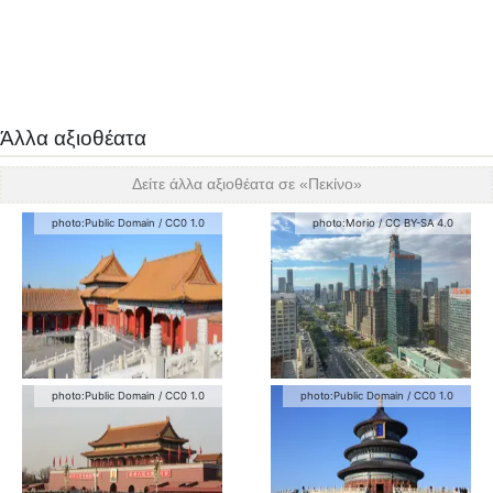
Άλλα αξιοθέατα
Δείτε άλλα αξιοθέατα σε «
Πεκίνο
»
photo:
Public Domain
/
CC0 1.0
photo:
Morio
/
CC BY-SA 4.0
photo:
Public Domain
/
CC0 1.0
photo:
Public Domain
/
CC0 1.0