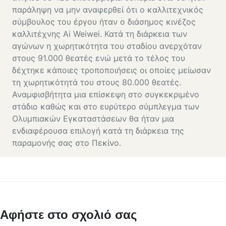
παράληψη να μην αναφερθεί ότι ο καλλιτεχνικός
σύμβουλος του έργου ήταν ο διάσημος κινέζος
καλλιτέχνης Ai Weiwei. Κατά τη διάρκεια των
αγώνων η χωρητικότητα του σταδίου ανερχόταν
στους 91.000 θεατές ενώ μετά το τέλος του
δέχτηκε κάποιες τροποποιήσεις οι οποίες μείωσαν
τη χωρητικότητά του στους 80.000 θεατές.
Αναμφισβήτητα μια επίσκεψη στο συγκεκριμένο
στάδιο καθώς και στο ευρύτερο σύμπλεγμα των
Ολυμπιακών Εγκαταστάσεων θα ήταν μια
ενδιαφέρουσα επιλογή κατά τη διάρκεια της
παραμονής σας στο Πεκίνο.
Αφήστε στο σχολιό σας