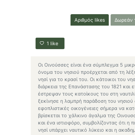
Αριθμός likes
Δωρεάν 
1
like
Οι Οινούσσες είναι ένα σύμπλεγμα 5 μικ
όνομα του νησιού προέρχεται από τη λέξ
νησί για το κρασί του. Οι κάτοικοι του νη
διάρκεια της Επανάστασης του 1821 και ε
έστρεψαν τους κατοίκους του στη ναυτιλί
ξεκίνησε η λαμπρή παράδοση του νησιού 
εφοπλιστικές οικογένειες σήμερα να κατά
βρίσκεται το χάλκινο άγαλμα της Οινουσ
και ένα ιστιοφόρο, συμβολίζοντας ότι η π
νησί υπάρχει ναυτικό λύκειο και η ακαδη