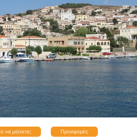
ύ να μείνετε;
Προσφορές