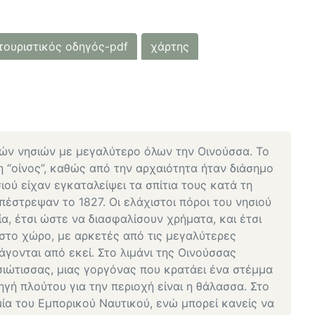
τουριστικός οδηγός-pdf
χάρτης
ρών νησιών με μεγαλύτερο όλων την Οινούσσα. Το
η “οίνος”, καθώς από την αρχαιότητα ήταν διάσημο
σιού είχαν εγκαταλείψει τα σπίτια τους κατά τη
πέστρεψαν το 1827. Οι ελάχιστοι πόροι του νησιού
α, έτσι ώστε να διασφαλίσουν χρήματα, και έτσι
στο χώρο, με αρκετές από τις μεγαλύτερες
γονται από εκεί. Στο λιμάνι της Οινούσσας
σιώτισσας, μιας γοργόνας που κρατάει ένα στέμμα
ηγή πλούτου για την περιοχή είναι η θάλασσα. Στο
μία του Εμπορικού Ναυτικού, ενώ μπορεί κανείς να