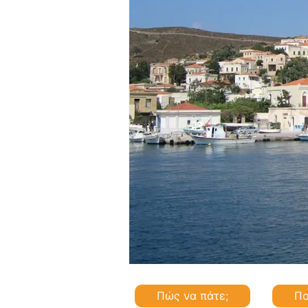
Πώς να πάτε;
Πο