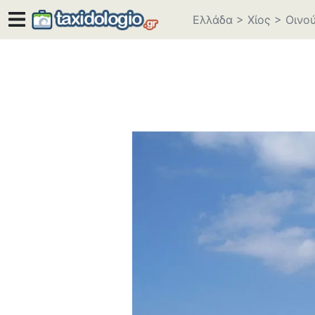
Ελλάδα
>
Χίος
>
Οινο