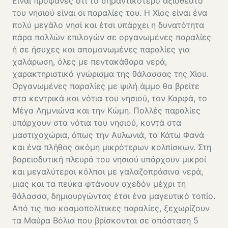
Είναι προφανές ότι το σημαντικότερο αξιοθέατο
του νησιού είναι οι παραλίες του. Η Χίος είναι ένα
πολύ μεγάλο νησί και έτσι υπάρχει η δυνατότητα
πάρα πολλών επιλογών σε οργανωμένες παραλίες
ή σε ήσυχες και απομονωμένες παραλίες για
χαλάρωση, όλες με πεντακάθαρα νερά,
χαρακτηριστικό γνώρισμα της θάλασσας της Χίου.
Οργανωμένες παραλίες με ψιλή άμμο θα βρείτε
στα κεντρικά και νότια του νησιού, τον Καρφά, το
Μέγα Λημνιώνα και την Κώμη. Πολλές παραλίες
υπάρχουν στα νότια του νησιού, κοντά στα
μαστιχοχώρια, όπως την Αυλωνιά, τα Κάτω Φανά
και ένα πλήθος ακόμη μικρότερων κολπίσκων. Στη
βορειοδυτική πλευρά του νησιού υπάρχουν μικροί
και μεγαλύτεροι κόλποι με γαλαζοπράσινα νερά,
μιας και τα πεύκα φτάνουν σχεδόν μέχρι τη
θάλασσα, δημιουργώντας έτσι ένα μαγευτικό τοπίο.
Από τις πιο κοσμοπολίτικες παραλίες, ξεχωρίζουν
τα Μαύρα Βόλια που βρίσκονται σε απόσταση 5