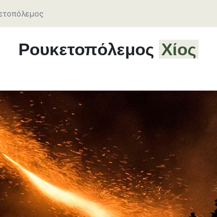
ετοπόλεμος
Ρουκετοπόλεμος
Χίος