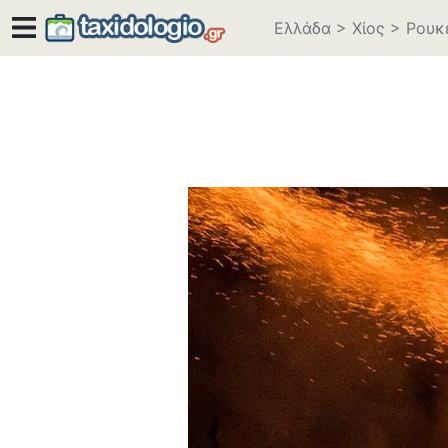
Ελλάδα
>
Χίος
>
Ρουκ