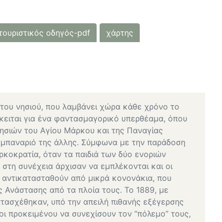
τουριστικός οδηγός-pdf
χάρτης
 του νησιού, που λαμβάνει χώρα κάθε χρόνο το
κειται για ένα φαντασμαγορικό υπερθέαμα, όπου
ησιών του Αγίου Μάρκου και της Παναγίας
καμπαναριό της άλλης. Σύμφωνα με την παράδοση
υρκοκρατία, όταν τα παιδιά των δύο ενοριών
στη συνέχεια άρχισαν να εμπλέκονται και οι
 αντικατασταθούν από μικρά κονονάκια, που
ς Ανάστασης από τα πλοία τους. Το 1889, με
τασχέθηκαν, υπό την απειλή πιθανής εξέγερσης
οι προκειμένου να συνεχίσουν τον “πόλεμο” τους,