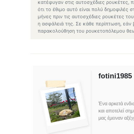
κατέφυγαν στις αυτοσχέδιες ρουκέτες, π
ότι το έθιμο αυτό είναι πολύ δημοφιλές σ
μήνες πριν τις αυτοσχέδιες ρουκέτες του
η ασφάλειά της. Σε κάθε περίπτωση, εάν 
παρακολούθηση του ρουκετοπόλεμου θεωρ
fotini1985
Ένα αρκετά ενδι
και αποτελεί σημ
μας έμειναν αξέχ