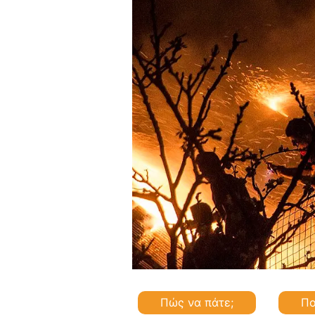
Πώς να πάτε;
Πο