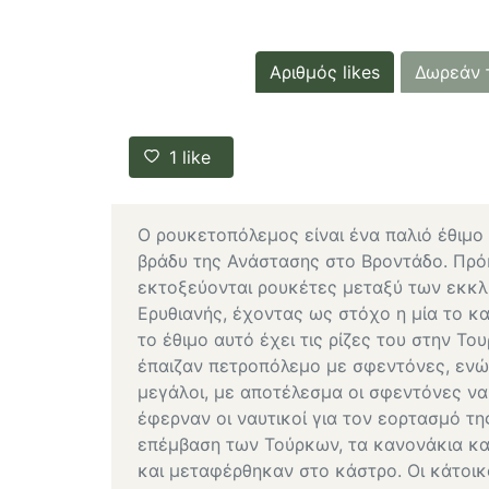
Αριθμός likes
Δωρεάν 
1
like
Ο ρουκετοπόλεμος είναι ένα παλιό έθιμο
βράδυ της Ανάστασης στο Βροντάδο. Πρό
εκτοξεύονται ρουκέτες μεταξύ των εκκλ
Ερυθιανής, έχοντας ως στόχο η μία το 
το έθιμο αυτό έχει τις ρίζες του στην Το
έπαιζαν πετροπόλεμο με σφεντόνες, ενώ 
μεγάλοι, με αποτέλεσμα οι σφεντόνες να
έφερναν οι ναυτικοί για τον εορτασμό τη
επέμβαση των Τούρκων, τα κανονάκια κα
και μεταφέρθηκαν στο κάστρο. Οι κάτοικ