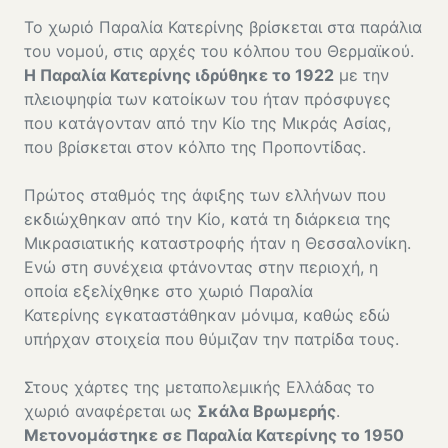
Το χωριό Παραλία Κατερίνης βρίσκεται στα παράλια
του νομού, στις αρχές του κόλπου του Θερμαϊκού.
Η Παραλία Κατερίνης ιδρύθηκε το 1922
με την
πλειοψηφία των κατοίκων του ήταν πρόσφυγες
που κατάγονταν από την Κίο της Μικράς Ασίας,
που βρίσκεται στον κόλπο της Προποντίδας.
Πρώτος σταθμός της άφιξης των ελλήνων που
εκδιώχθηκαν από την Κίο, κατά τη διάρκεια της
Μικρασιατικής καταστροφής ήταν η Θεσσαλονίκη.
Ενώ στη συνέχεια φτάνοντας στην περιοχή, η
οποία εξελίχθηκε στο χωριό Παραλία
Κατερίνης εγκαταστάθηκαν μόνιμα, καθώς εδώ
υπήρχαν στοιχεία που θύμιζαν την πατρίδα τους.
Στους χάρτες της μεταπολεμικής Ελλάδας το
χωριό αναφέρεται ως
Σκάλα Βρωμερής
.
Μετονομάστηκε σε Παραλία Κατερίνης το 1950