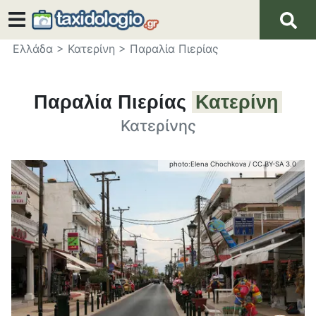
Ελλάδα
>
Κατερίνη
>
Παραλία Πιερίας
Παραλία Πιερίας
Κατερίνη
Κατερίνης
photo:
Elena Chochkova
/
CC BY-SA 3.0