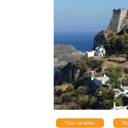
Πώς να πάτε;
Πο