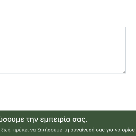
ώσουμε την εμπειρία σας.
 ζωή, πρέπει να ζητήσουμε τη συναίνεσή σας για να ορίσετ
ικίαση αυτοκινήτου
|
ακτοπλοϊκά εισιτήρια
|
εγγραφή ή σύν