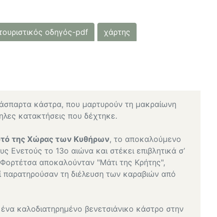
τουριστικός οδηγός-pdf
χάρτης
ιάσπαρτα κάστρα, που μαρτυρούν τη μακραίωνη
ληλες κατακτήσεις που δέχτηκε.
αυτό της Χώρας των Κυθήρων
, το αποκαλούμενο
υς Ενετούς το 13ο αιώνα και στέκει επιβλητικά σ’
Φορτέτσα αποκαλούνταν "Μάτι της Κρήτης",
ί παρατηρούσαν τη διέλευση των καραβιών από
 ένα καλοδιατηρημένο βενετσιάνικο κάστρο στην