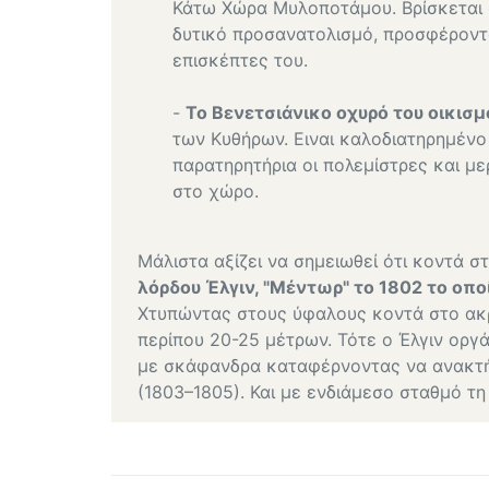
Κάτω Χώρα Μυλοποτάμου. Βρίσκεται σ
δυτικό προσανατολισμό, προσφέροντ
επισκέπτες του.
-
Το Βενετσιάνικο οχυρό του οικισ
των Κυθήρων. Ειναι καλοδιατηρημένο 
παρατηρητήρια οι πολεμίστρες και μ
στο χώρο.
Μάλιστα αξίζει να σημειωθεί ότι κοντά 
λόρδου Έλγιν, "Μέντωρ" το 1802 το οπ
Χτυπώντας στους ύφαλους κοντά στο ακρ
περίπου 20-25 μέτρων. Τότε ο Έλγιν οργ
με σκάφανδρα καταφέρνοντας να ανακτήσ
(1803–1805). Και με ενδιάμεσο σταθμό τη