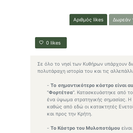
Αριθμός likes
Δωρεάν 
0
likes
Σε όλο το νησί των Κυθήρων υπάρχουν δ
πολυτάραχη ιστορία του και τις αλλεπάλ
-
Το
σημαντικότερο κάστρο είναι 
"
Φορτέτσα
". Κατασκευάστηκε από το
ένα ύψωμα στρατηγικής σημασίας. Η 
καθώς από εδώ οι κατακτητές Ενετο
και προς την Κρήτη.
-
Το Κάστρο του Μυλοποτάμου
είναι