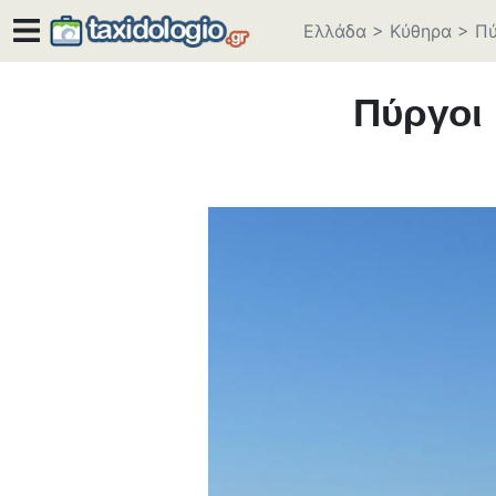
Ελλάδα
>
Κύθηρα
>
Πύ
Πύργοι