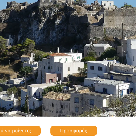
ύ να μείνετε;
Προσφορές