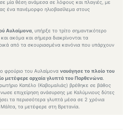
ε μία θέση ανάμεσα σε λόφους και πλαγιές, με
ας ένα πανέμορφο ηλιοβασίλεμα στους
μού Αυλαίμονα
, υπήρξε το τρίτο σημαντικότερο
και ακόμα και σήμερα διακρίνονται τα
ερικά από τα σκουριασμένα κανόνια που υπάρχουν
στο φρούριο του Αυλαίμονα
ναυάγησε το πλοίο του
οίο μετέφερε αρχαία γλυπτά του Παρθενώνα
.
ωτήριο Καπέλο (Καβομαλιάς) βρέθηκε σε βάθος
άνωσε επιχείρηση ανάσυρσης με Καλύμνιους δύτες
ει τα περισσότερα γλυπτά μέσα σε 2 χρόνια
 Μάλτα, τα μετέφερε στη Βρετανία.