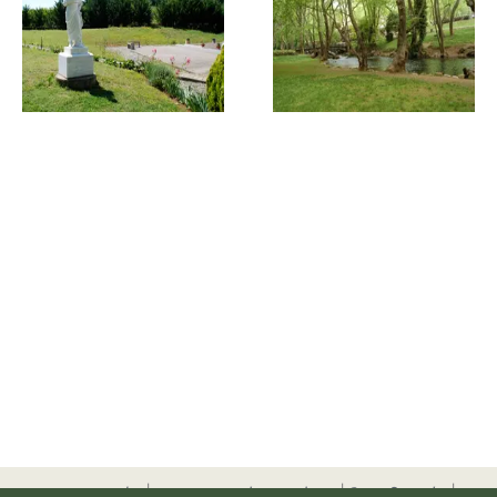
προσφορές
|
αεροπορικά εισιτήρια
|
ξενοδοχεία
|