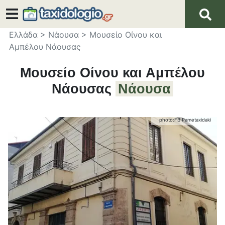
Ελλάδα
>
Νάουσα
>
Μουσείο Οίνου και
Αμπέλου Νάουσας
Μουσείο Οίνου και Αμπέλου
Νάουσας
Νάουσα
photo:
FB Pametaxidaki