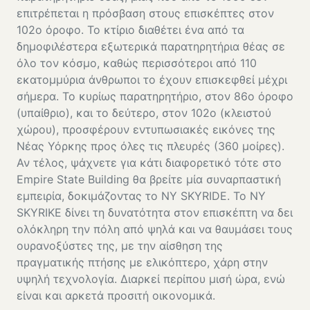
επιτρέπεται η πρόσβαση στους επισκέπτες στον
102ο όροφο. Το κτίριο διαθέτει ένα από τα
δημοφιλέστερα εξωτερικά παρατηρητήρια θέας σε
όλο τον κόσμο, καθώς περισσότεροι από 110
εκατομμύρια άνθρωποι το έχουν επισκεφθεί μέχρι
σήμερα. Το κυρίως παρατηρητήριο, στον 86ο όροφο
(υπαίθριο), και το δεύτερο, στον 102ο (κλειστού
χώρου), προσφέρουν εντυπωσιακές εικόνες της
Νέας Υόρκης προς όλες τις πλευρές (360 μοίρες).
Αν τέλος, ψάχνετε για κάτι διαφορετικό τότε στο
Empire State Building θα βρείτε μία συναρπαστική
εμπειρία, δοκιμάζοντας το
NY SKYRIDE
. Το NY
SKYRIKE δίνει τη δυνατότητα στον επισκέπτη να δει
ολόκληρη την πόλη από ψηλά και να θαυμάσει τους
ουρανοξύστες της, με την αίσθηση της
πραγματικής πτήσης με ελικόπτερο, χάρη στην
υψηλή τεχνολογία. Διαρκεί περίπου μισή ώρα, ενώ
είναι και αρκετά προσιτή οικονομικά.