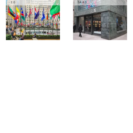
2.0
SA 4.0