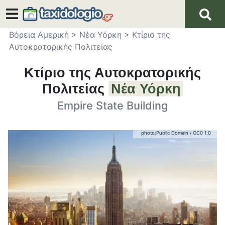
Βόρεια Αμερική
>
Νέα Υόρκη
>
Κτίριο της
Αυτοκρατορικής Πολιτείας
Κτίριο της Αυτοκρατορικής
Πολιτείας
Νέα Υόρκη
Empire State Building
photo:
Public Domain
/
CC0 1.0