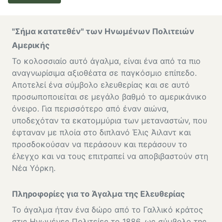
"Σήμα κατατεθέν" των Ηνωμένων Πολιτειών
Αμερικής
Το κολοσσιαίο αυτό άγαλμα, είναι ένα από τα πιο
αναγνωρίσιμα αξιοθέατα σε παγκόσμιο επίπεδο.
Αποτελεί ένα σύμβολο ελευθερίας και σε αυτό
προσωποποιείται σε μεγάλο βαθμό το αμερικάνικο
όνειρο. Για περισσότερο από έναν αιώνα,
υποδεχόταν τα εκατομμύρια των μεταναστών, που
έφταναν με πλοία στο διπλανό Έλις Άιλαντ και
προσδοκούσαν να περάσουν και περάσουν το
έλεγχο και να τους επιτραπεί να αποβιβαστούν στη
Νέα Υόρκη.
Πληροφορίες για το Άγαλμα της Ελευθερίας
Το άγαλμα ήταν ένα δώρο από το Γαλλικό κράτος
στις Ηνωμένες Πολιτείες το 1886, ως σύμβολο της