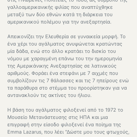
γαλλοαμερικανικής φιλίας που αναπτύχθηκε
μεταξύ των δύο εθνών κατά τη διάρκεια του
αμερικανικού πολέμου για την ανεξαρτησία.
Απεικονίζει την Ελευθερία σε γυναικεία μορφή. Το
ένα χέρι του αγάλματος ανυψώνεται κρατώντας
μία δάδα, ενώ στο άλλο κρατάει το δισκίο του
νόμου με χαραγμένη επάνω του την ημερομηνία
της Αμερικάνικης Ανεξαρτησίας σε λατινικούς
αριθμούς. Φοράει ένα στεφάνι με 7 αιχμές που
συμβολίζουν τις 7 θάλασσες και τις 7 ηπείρους ενώ
τα παράθυρα στο στέμμα του προορίστηκαν για να
αντανακλούν τις ακτίνες του ήλιου.
Η βάση του αγάλματος φιλοξενεί από το 1972 το
Μουσείο Μετανάστευσης στις ΗΠΑ και μια
επιγραφή στην είσοδο φιλοξενεί ένα ποίημα της
Emma Lazarus, που λέει "Δώστε μου τους φτωχούς,