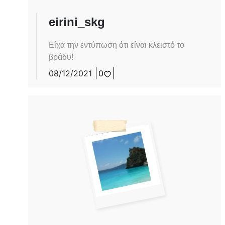
eirini_skg
Είχα την εντύπωση ότι είναι κλειστό το
βράδυ!
08/12/2021
0