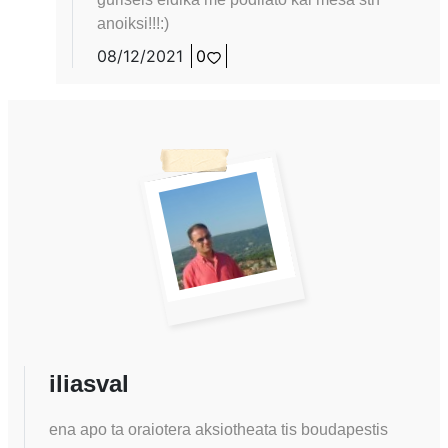
anoiksi!!!:)
08/12/2021
0
iliasval
ena apo ta oraiotera aksiotheata tis boudapestis