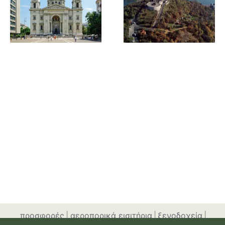
προσφορές
|
αεροπορικά εισιτήρια
|
ξενοδοχεία
|