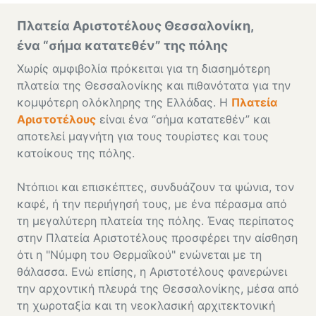
Πλατεία Αριστοτέλους Θεσσαλονίκη,
ένα “σήμα κατατεθέν” της πόλης
Χωρίς αμφιβολία πρόκειται για τη διασημότερη
πλατεία της Θεσσαλονίκης και πιθανότατα για την
κομψότερη ολόκληρης της Ελλάδας. Η
Πλατεία
Αριστοτέλους
είναι ένα “σήμα κατατεθέν” και
αποτελεί μαγνήτη για τους τουρίστες και τους
κατοίκους της πόλης.
Ντόπιοι και επισκέπτες, συνδυάζουν τα ψώνια, τον
καφέ, ή την περιήγησή τους, με ένα πέρασμα από
τη μεγαλύτερη πλατεία της πόλης. Ένας περίπατος
στην Πλατεία Αριστοτέλους προσφέρει την αίσθηση
ότι η "Νύμφη του Θερμαΐκού" ενώνεται με τη
θάλασσα. Ενώ επίσης, η Αριστοτέλους φανερώνει
την αρχοντική πλευρά της Θεσσαλονίκης, μέσα από
τη χωροταξία και τη νεοκλασική αρχιτεκτονική