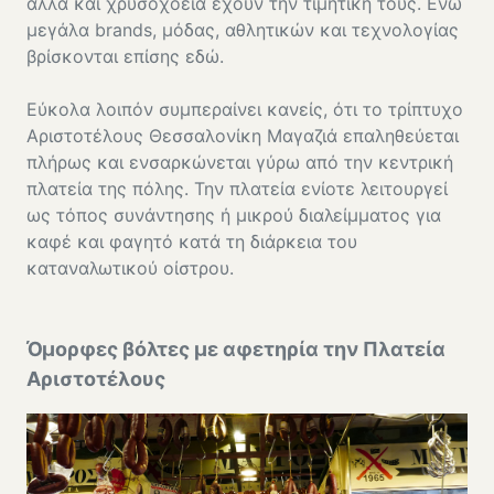
αλλά και χρυσοχοεία έχουν την τιμητική τους. Ενώ
μεγάλα brands, μόδας, αθλητικών και τεχνολογίας
βρίσκονται επίσης εδώ.
Εύκολα λοιπόν συμπεραίνει κανείς, ότι το τρίπτυχο
Αριστοτέλους Θεσσαλονίκη Μαγαζιά επαληθεύεται
πλήρως και ενσαρκώνεται γύρω από την κεντρική
πλατεία της πόλης. Την πλατεία ενίοτε λειτουργεί
ως τόπος συνάντησης ή μικρού διαλείμματος για
καφέ και φαγητό κατά τη διάρκεια του
καταναλωτικού οίστρου.
Όμορφες βόλτες με αφετηρία την Πλατεία
Αριστοτέλους