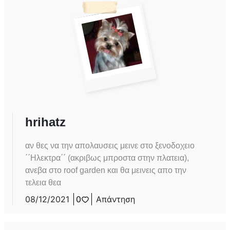
hrihatz
αν θες να την απολαυσεις μεινε στο ξενοδοχειο
΄΄Ηλεκτρα΄΄ (ακριβως μπροστα στην πλατεια),
ανεβα στο roof garden και θα μεινεις απο την
τελεια θεα
08/12/2021
0
Απάντηση