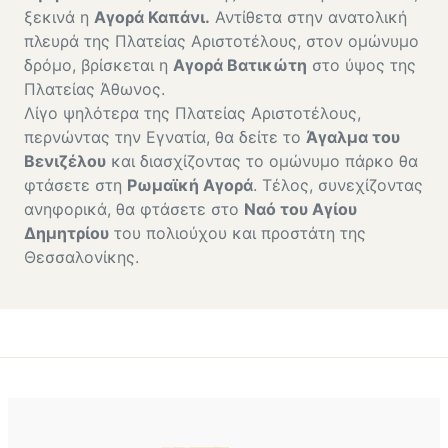
ξεκινά η
Αγορά Καπάνι.
Αντίθετα στην ανατολική
πλευρά της Πλατείας Αριστοτέλους, στον ομώνυμο
δρόμο, βρίσκεται η
Αγορά Βατικώτη
στο ύψος της
Πλατείας Άθωνος.
Λίγο ψηλότερα της Πλατείας Αριστοτέλους,
περνώντας την Εγνατία, θα δείτε το
Άγαλμα του
Βενιζέλου
και διασχίζοντας το ομώνυμο πάρκο θα
φτάσετε στη
Ρωμαϊκή Αγορά
. Τέλος, συνεχίζοντας
ανηφορικά, θα φτάσετε στο
Ναό του Αγίου
Δημητρίου
του πολιούχου και προστάτη της
Θεσσαλονίκης.