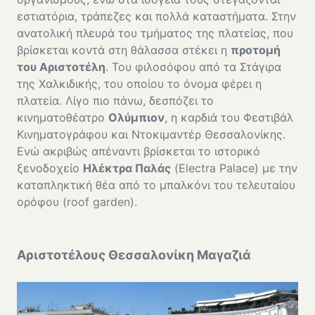
εστιατόρια, τράπεζες και πολλά καταστήματα. Στην
ανατολική πλευρά του τμήματος της πλατείας, που
βρίσκεται κοντά στη θάλασσα στέκει η
προτομή
του Αριστοτέλη
. Του φιλοσόφου από τα Στάγιρα
της Χαλκιδικής, του οποίου το όνομα φέρει η
πλατεία. Λίγο πιο πάνω, δεσπόζει το
κινηματοθέατρο
Ολύμπιον
, η καρδιά του Φεστιβάλ
Κινηματογράφου και Ντοκιμαντέρ Θεσσαλονίκης.
Ενώ ακριβώς απέναντι βρίσκεται το ιστορικό
ξενοδοχείο
Ηλέκτρα Παλάς
(Electra Palace) με την
καταπληκτική θέα από το μπαλκόνι του τελευταίου
ορόφου (roof garden).
Αριστοτέλους Θεσσαλονίκη Μαγαζιά