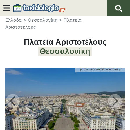
Ελλάδα
>
Θεσσαλονίκη
>
Πλατεία
Αριστοτέλους
Πλατεία Αριστοτέλους
Θεσσαλονίκη
photo:
visit-centralmacedonia.gr