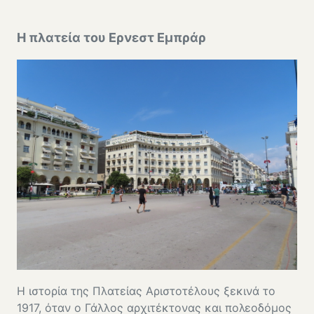
Η πλατεία του Ερνεστ Εμπράρ
Η ιστορία της Πλατείας Αριστοτέλους ξεκινά το
1917, όταν ο Γάλλος αρχιτέκτονας και πολεοδόμος