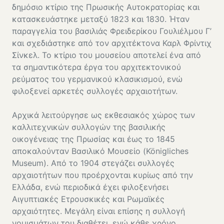
δημόσιο κτίριο της Πρωσικής Αυτοκρατορίας και
κατασκευάστηκε μεταξύ 1823 και 1830. Ήταν
παραγγελία του βασιλιάς Φρειδερίκου Γουλιέλμου Γ’
και σχεδιάστηκε από τον αρχιτέκτονα Καρλ Φρίντιχ
Σίνκελ. Το κτίριο του μουσείου αποτελεί ένα από
τα σημαντικότερα έργα του αρχιτεκτονικού
ρεύματος του γερμανικού κλασικισμού, ενώ
φιλοξενεί αρκετές συλλογές αρχαιοτήτων.
Αρχικά λειτούργησε ως εκθεσιακός χώρος των
καλλιτεχνικών συλλογών της βασιλικής
οικογένειας της Πρωσίας και έως το 1845
αποκαλούνταν Βασιλικό Μουσείο (Königliches
Museum). Από το 1904 στεγάζει συλλογές
αρχαιοτήτων που προέρχονται κυρίως από την
Ελλάδα, ενώ περιοδικά έχει φιλοξενήσει
Αιγυπτιακές Ετρουσκικές και Ρωμαϊκές
αρχαιότητες. Μεγάλη είναι επίσης η συλλογή
νομισμάτων του διαθέτει, ενώ κάθε χρόνο