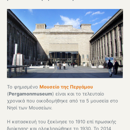
Το φημισμένο
Μουσείο της Περγάμου
(
Pergamonmuseum
) είναι και το τελευταίο
χρονικά που οικοδομήθηκε από τα 5 μουσεία στο
Νησί των Μουσείων.
Η κατασκευή του ξεκίνησε το 1910 επί πρωσικής
διοίκησης και ολοκληρώθηκε το 1930. Το 2014