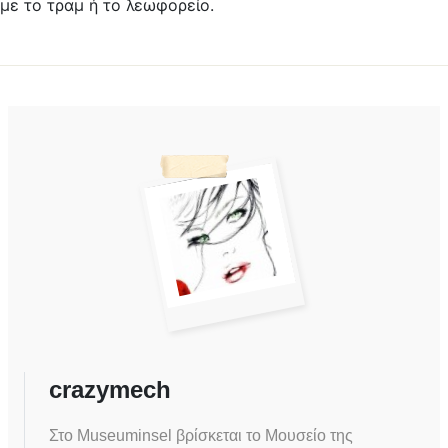
με το τραμ ή το λεωφορείο.
crazymech
Στο Museuminsel βρίσκεται το Μουσείο της