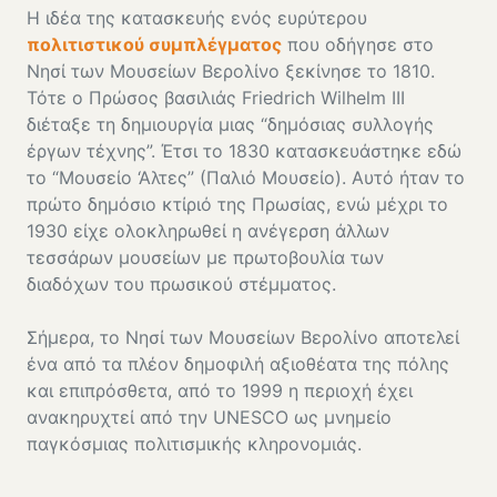
Η ιδέα της κατασκευής ενός ευρύτερου
πολιτιστικού συμπλέγματος
που οδήγησε στο
Νησί των Μουσείων Βερολίνο ξεκίνησε το 1810.
Τότε ο Πρώσος βασιλιάς Friedrich Wilhelm III
διέταξε τη δημιουργία μιας “δημόσιας συλλογής
έργων τέχνης”. Έτσι το 1830 κατασκευάστηκε εδώ
το “Μουσείο ‘Αλτες” (Παλιό Μουσείο). Αυτό ήταν το
πρώτο δημόσιο κτίριό της Πρωσίας, ενώ μέχρι το
1930 είχε ολοκληρωθεί η ανέγερση άλλων
τεσσάρων μουσείων με πρωτοβουλία των
διαδόχων του πρωσικού στέμματος.
Σήμερα, το Νησί των Μουσείων Βερολίνο αποτελεί
ένα από τα πλέον δημοφιλή αξιοθέατα της πόλης
και επιπρόσθετα, από το 1999 η περιοχή έχει
ανακηρυχτεί από την UNESCO ως μνημείο
παγκόσμιας πολιτισμικής κληρονομιάς.