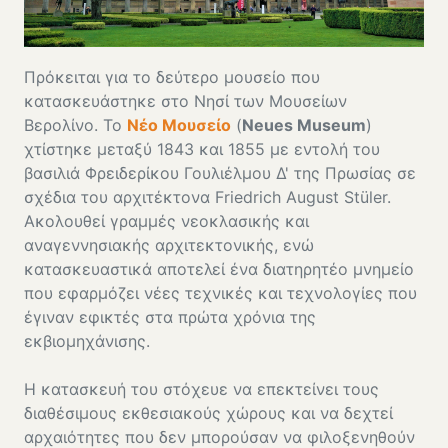
Πρόκειται για το δεύτερο μουσείο που
κατασκευάστηκε στο Νησί των Μουσείων
Βερολίνο. Το
Νέο Μουσείο
(
Neues Museum
)
χτίστηκε μεταξύ 1843 και 1855 με εντολή του
βασιλιά Φρειδερίκου Γουλιέλμου Δ' της Πρωσίας σε
σχέδια του αρχιτέκτονα Friedrich August Stüler.
Ακολουθεί γραμμές νεοκλασικής και
αναγεννησιακής αρχιτεκτονικής, ενώ
κατασκευαστικά αποτελεί ένα διατηρητέο μνημείο
που εφαρμόζει νέες τεχνικές και τεχνολογίες που
έγιναν εφικτές στα πρώτα χρόνια της
εκβιομηχάνισης.
Η κατασκευή του στόχευε να επεκτείνει τους
διαθέσιμους εκθεσιακούς χώρους και να δεχτεί
αρχαιότητες που δεν μπορούσαν να φιλοξενηθούν