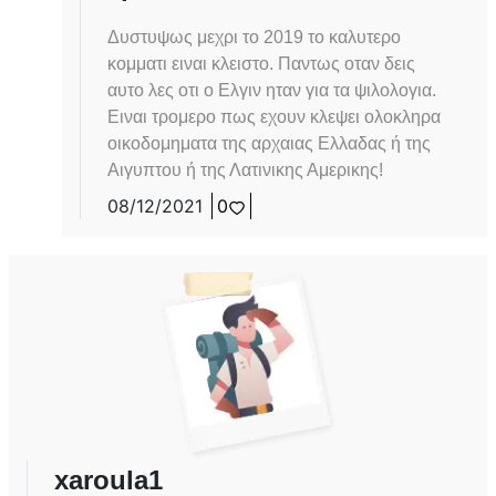
Δυστυψως μεχρι το 2019 το καλυτερο
κομματι ειναι κλειστο. Παντως οταν δεις
αυτο λες οτι ο Ελγιν ηταν για τα ψιλολογια.
Ειναι τρομερο πως εχουν κλεψει ολοκληρα
οικοδομηματα της αρχαιας Ελλαδας ή της
Αιγυπτου ή της Λατινικης Αμερικης!
08/12/2021
0
xaroula1