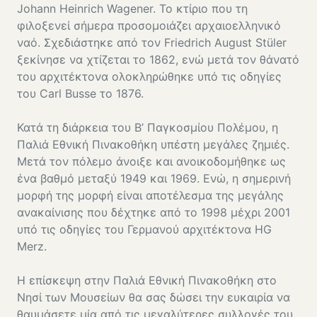
Johann Heinrich Wagener. Το κτίριο που τη
φιλοξενεί σήμερα προσομοιάζει αρχαιοελληνικό
ναό. Σχεδιάστηκε από τον Friedrich August Stüler
ξεκίνησε να χτίζεται το 1862, ενώ μετά τον θάνατό
του αρχιτέκτονα ολοκληρώθηκε υπό τις οδηγίες
του Carl Busse το 1876.
Κατά τη διάρκεια του Β’ Παγκοσμίου Πολέμου, η
Παλιά Εθνική Πινακοθήκη υπέστη μεγάλες ζημιές.
Μετά τον πόλεμο άνοιξε και ανοικοδομήθηκε ως
ένα βαθμό μεταξύ 1949 και 1969. Ενώ, η σημερινή
μορφή της μορφή είναι αποτέλεσμα της μεγάλης
ανακαίνισης που δέχτηκε από το 1998 μέχρι 2001
υπό τις οδηγίες του Γερμανού αρχιτέκτονα HG
Merz.
Η επίσκεψη στην Παλιά Εθνική Πινακοθήκη στο
Νησί των Μουσείων θα σας δώσει την ευκαιρία να
θαυμάσετε μία από τις μεγαλύτερες συλλογές του