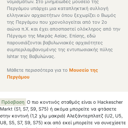
νομισμάτων. Στο μνημειώδες μουσείο της
Περγάμου υπάρχει μια καταπληκτική συλλογή
ελληνικών αρχαιοτήτων όπου ξεχωρίζει ο Βωμός
της Περγάμου που χρονολογείται από τον 2ο
αιώνα π.Χ. και έχει αποσπαστεί ολόκληρος από την
Πέργαμο της Μικράς Ασίας. Επίσης, εδώ
παρουσιάζονται βαβυλωνιακές αρχαιότητες
συμπεριλαμβανομένης της εντυπωσιακής πύλης
Ishtar της Βαβυλώνας.
Μάθετε περισσότερα για το
Μουσείο της
Περγάμου
Πρόσβαση
Ο πιο κοντινός σταθμός είναι ο Hackescher
Markt (S1, S7, S9, S75) ή ακόμα μπορείτε να φτάσετε
στην κοντινή (1,2 χλμ μακριά) Αλεξάντερπλατζ (U2, U5,
U8, S5, S7, S9, S75) και από εκεί μπορείτε να συνεχίσετε