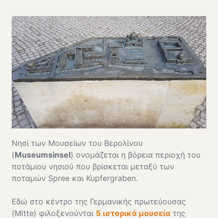
Νησί των Μουσείων του Βερολίνου
(
Museumsinsel
) ονομάζεται η βόρεια περιοχή του
ποτάμιου νησιού που βρίσκεται μεταξύ των
ποταμών Spree και Kupfergraben.
Εδώ στο κέντρο της Γερμανικής πρωτεύουσας
(Mitte) φιλοξενούνται
5 ιστορικά μουσεία
της