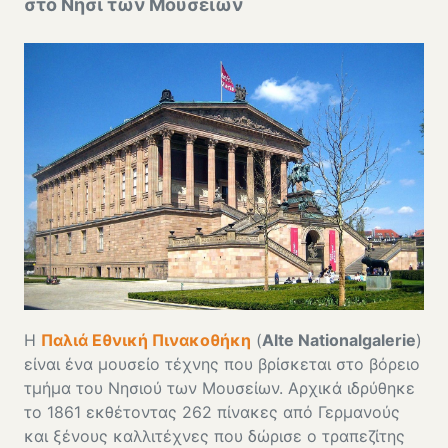
στο Νησί των Μουσείων
Η
Παλιά Εθνική Πινακοθήκη
(
Alte Nationalgalerie
)
είναι ένα μουσείο τέχνης που βρίσκεται στο βόρειο
τμήμα του Νησιού των Μουσείων. Αρχικά ιδρύθηκε
το 1861 εκθέτοντας 262 πίνακες από Γερμανούς
και ξένους καλλιτέχνες που δώρισε ο τραπεζίτης