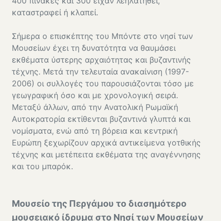
400 πίνακες και 300 είχαν λεηλατηθεί,
καταστραφεί ή κλαπεί.
Σήμερα ο επισκέπτης του Μπόντε στο νησί των
Μουσείων έχει τη δυνατότητα να θαυμάσει
εκθέματα ύστερης αρχαιότητας και βυζαντινής
τέχνης. Μετά την τελευταία ανακαίνιση (1997-
2006) οι συλλογές του παρουσιάζονται τόσο με
γεωγραφική όσο και με χρονολογική σειρά.
Μεταξύ άλλων, από την Ανατολική Ρωμαϊκή
Αυτοκρατορία εκτίθενται βυζαντινά γλυπτά και
νομίσματα, ενώ από τη βόρεια και κεντρική
Ευρώπη ξεχωρίζουν αρχικά αντικείμενα γοτθικής
τέχνης και μετέπειτα εκθέματα της αναγέννησης
και του μπαρόκ.
Μουσείο της Περγάμου το διασημότερο
μουσειακό ίδρυμα στο Νησί των Μουσείων