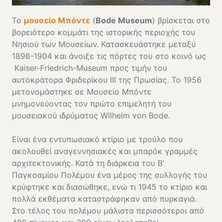
Το
μουσείο Μπόντε
(
Bode Museum
) βρίσκεται στο
βορειότερο κομμάτι της ιστορικής περιοχής του
Νησιού των Μουσείων. Κατασκευάστηκε μεταξύ
1898-1904 και άνοιξε τις πόρτες του στο κοινό ως
Kaiser-Friedrich-Museum προς τιμήν του
αυτοκράτορα Φριδερίκου III της Πρωσίας. Το 1956
μετονομάστηκε σε Μουσείο Μπόντε
μνημονεύοντας τον πρώτο επιμελητή του
μουσειακού ιδρύματος Wilhelm von Bode.
Είναι ένα εντυπωσιακό κτίριο με τρούλο που
ακολουθεί αναγεννησιακές και μπαρόκ γραμμές
αρχιτεκτονικής. Κατά τη διάρκεια του Β'
Παγκοσμίου Πολέμου ένα μέρος της συλλογής του
κρύφτηκε και διασώθηκε, ενώ τι 1945 το κτίριο και
πολλά εκθέματα καταστράφηκαν από πυρκαγιά.
Στο τέλος του πολέμου μάλιστα περισσότεροι από