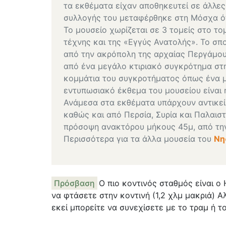
τα εκθέματα είχαν αποθηκευτεί σε άλλες
συλλογής του μεταφέρθηκε στη Μόσχα όπο
Το μουσείο χωρίζεται σε 3 τομείς στο το
τέχνης και της «Εγγύς Ανατολής». Το σπ
από την ακρόπολη της αρχαίας Περγάμου
από ένα μεγάλο κτιριακό συγκρότημα στ
κομμάτια του συγκροτήματος όπως ένα μ
εντυπωσιακό έκθεμα του μουσείου είναι 
Ανάμεσα στα εκθέματα υπάρχουν αντικεί
καθώς και από Περσία, Συρία και Παλαιστ
πρόσοψη ανακτόρου μήκους 45μ, από την
Περισσότερα για τα άλλα μουσεία του
Νη
Πρόσβαση
Ο πιο κοντινός σταθμός είναι ο 
να φτάσετε στην κοντινή (1,2 χλμ μακριά) Αλ
εκεί μπορείτε να συνεχίσετε με το τραμ ή τ