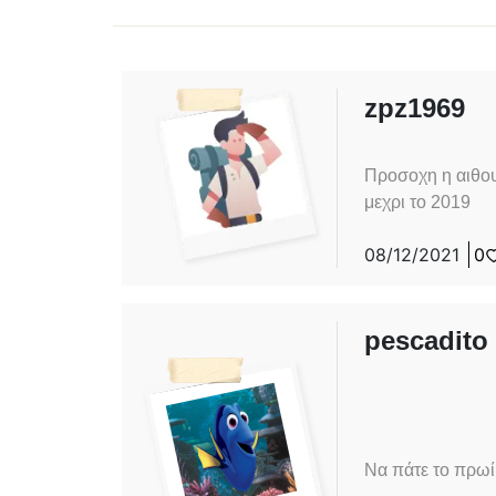
zpz1969
Προσοχη η αιθου
μεχρι το 2019
08/12/2021
0
pescadito
Να πάτε το πρωί,