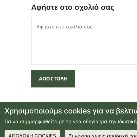
Αφήστε στο σχολιό σας
ΑΠΟΣΤΟΛΗ
Χρησιμοποιούμε cookies για να βελτι
Για να συμμορφωθείτε με τη νέα οδηγία για την ιδιωτική
προσφορές
|
αεροπορικά εισιτήρια
|
ξενοδοχεία
|
ενο
ΑΠΟΔΟΧΗ COOKIES
Συνέχεια χωρίς αποδοχή coo