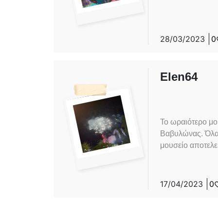
28/03/2023
0
Elen64
Το ωραιότερο μο
Βαβυλώνας. Όλα τ
μουσείο αποτελεί
17/04/2023
0