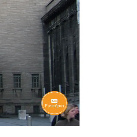
Εισιτήρια