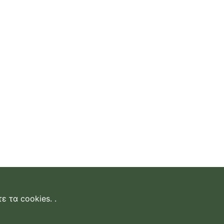
ε τα cookies.
.
δεση
|
επικοινωνία
|
όροι