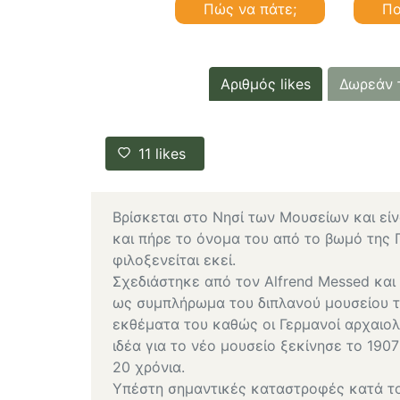
Πώς να πάτε;
Πο
Αριθμός likes
Δωρεάν 
11
likes
Βρίσκεται στο Νησί των Μουσείων και εί
και πήρε το όνομα του από το βωμό της 
φιλοξενείται εκεί.
Σχεδιάστηκε από τον Alfrend Messed και
ως συμπλήρωμα του διπλανού μουσείου τ
εκθέματα του καθώς οι Γερμανοί αρχαιολ
ιδέα για το νέο μουσείο ξεκίνησε το 190
20 χρόνια.
Υπέστη σημαντικές καταστροφές κατά τ