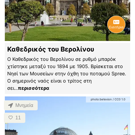
Εισιτήρια
Καθεδρικός του Βερολίνου
Ο Καθεδρικός του Βερολίνου σε ρυθμό μπαρόκ
χτίστηκε μεταξύ του 1894 με 1905. Βρίσκεται στο
Νησί των Μουσείων στην όχθη του ποταμού Spree.
Ο σημερινός ναός είναι ο τρίτος στη
σει
...
περισσότερα
photo:
betexion
/
CC0 1.0
Μνημεία
11