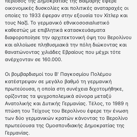
περίοδος της Δημοκρατίας της Βαϊμάρης έφερε
οικονομικές δυσκολίες και πολιτικές αναταραχές οι
οποίες το 1933 έφεραν στην εξουσία τον Χίτλερ και
τους Ναζί. Το γερμανικό εθνικοσοσιαλιστικό
καθεστώς με επιβλητικά κατασκευάσματα
διαφοροποίησε την αρχιτεκτονική όψη του Βερολίνου
και αλλοίωσε πληθυσμιακά την πόλη διώκοντας και
θανατώνοντας χιλιάδες Εβραίους που μέχρι τότε
ανέρχονταν σε 160.000.
Οι βομβαρδισμοί του Β' Παγκοσμίου Πολέμου
κατέστρεψαν σε μεγάλο βαθμό τη γερμανική
πρωτεύουσα, η οποία στη συνέχεια διχοτομήθηκε,
ορίζοντας τα ψυχροπολεμικά σύνορα μεταξύ
Ανατολικής και Δυτικής Γερμανίας. Τέλος, το 1989 η
πτώση του Τείχους του Βερολίνου έφερε την ένωση
των δύο γερμανικών κρατών κάνοντας το Βερολίνο
πρωτεύουσα της Ομοσπονδιακής Δημοκρατίας της
Γερμανίας.