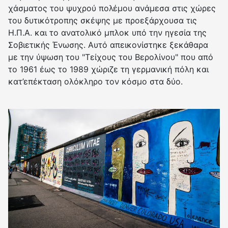
χάσματος του ψυχρού πολέμου ανάμεσα στις χώρες
του δυτικότροπης σκέψης με προεξάρχουσα τις
Η.Π.Α. και το ανατολικό μπλοκ υπό την ηγεσία της
Σοβιετικής Ένωσης. Αυτό απεικονίστηκε ξεκάθαρα
με την ύψωση του "Τείχους του Βερολίνου" που από
το 1961 έως το 1989 χώριζε τη γερμανική πόλη και
κατ’επέκταση ολόκληρο τον κόσμο στα δύο.