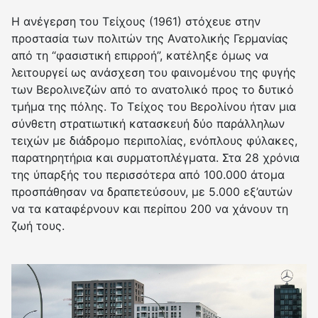
Η ανέγερση του Τείχους (1961) στόχευε στην
προστασία των πολιτών της Ανατολικής Γερμανίας
από τη “φασιστική επιρροή”, κατέληξε όμως να
λειτουργεί ως ανάσχεση του φαινομένου της φυγής
των Βερολινεζών από το ανατολικό προς το δυτικό
τμήμα της πόλης. Το Τείχος του Βερολίνου ήταν μια
σύνθετη στρατιωτική κατασκευή δύο παράλληλων
τειχών με διάδρομο περιπολίας, ενόπλους φύλακες,
παρατηρητήρια και συρματοπλέγματα. Στα 28 χρόνια
της ύπαρξής του περισσότερα από 100.000 άτομα
προσπάθησαν να δραπετεύσουν, με 5.000 εξ’αυτών
να τα καταφέρνουν και περίπου 200 να χάνουν τη
ζωή τους.