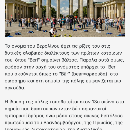
Το όνομα του Βερολίνου έχει τις ρίζες του στις
δυτικές σλαβικές διαλέκτους των πρώτων κατοίκων
του, όπου "Berl" σημαίνει βάλτος. Παρόλα αυτά όμως,
εφόσον στην αρχή του ονόματος υπάρχει το "Ber"
που ακούγεται όπως το "Bär" (bear=αρκούδα), στο
οικόσημο και στη σημαία της πόλης εμφανίζεται μια
αρκούδα.
Η ίδρυση της πόλης τοποθετείται στον 13ο αιώνα στο
σημείο που διασταυρώνονταν δύο σημαντικοί
εμπορικοί δρόμοι, ενώ μέσα στους αιώνες διετέλεσε
πρωτεύουσα του Βρανδεμβούργου, της Πρωσίας, της
Γερμανικής Αυτοκρατορίας, της Ανατολικής