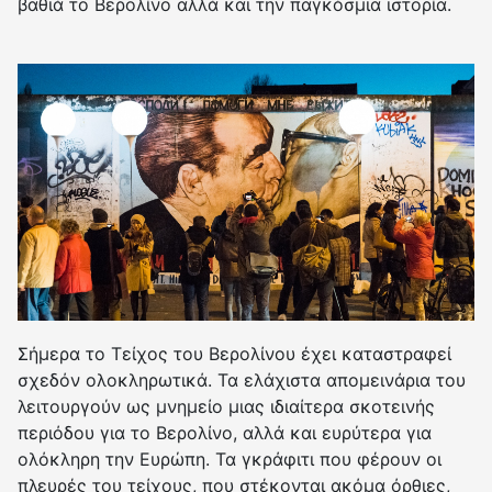
βαθιά το Βερολίνο αλλά και την παγκόσμια ιστορία.
Σήμερα το Τείχος του Βερολίνου έχει καταστραφεί
σχεδόν ολοκληρωτικά. Τα ελάχιστα απομεινάρια του
λειτουργούν ως μνημείο μιας ιδιαίτερα σκοτεινής
περιόδου για το Βερολίνο, αλλά και ευρύτερα για
ολόκληρη την Ευρώπη. Τα γκράφιτι που φέρουν οι
πλευρές του τείχους, που στέκονται ακόμα όρθιες,