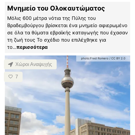
Μνημείο του Ολοκαυτώματος
Μόλις 600 μέτρα νότια της Πύλης του
Βραδεμβούργου βρίσκεται ένα μνημείο αφιερωμένο
σε όλα τα θύματα εβραϊκής καταγωγής που έχασαν
τη ζωή τους Το σχέδιο που επιλέχθηκε για
το
...
περισσότερα
photo:
Fred Romero
/
CC BY 2.0
Χώροι Αναψυχής
7