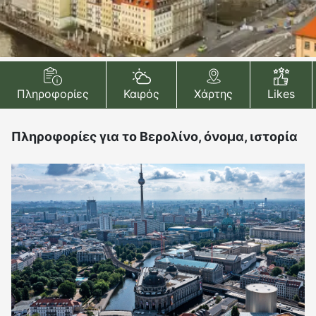
Πληροφορίες
Καιρός
Χάρτης
Likes
Πληροφορίες για το Βερολίνο, όνομα, ιστορία