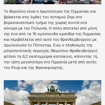
Το Βερολίνο είναι η πρωτεύουσα της Γερμανίας και
βρίσκεται στις όχθες του ποταμού Σπρι στο
βορειοανατολικό τμήμα της χώρας κοντά στα
σύνορα με την Πολωνία. Η πόλη αποτελεί από μόνη
της ένα από τα 16 ομόσπονδα κρατίδια της Γερμανίας
και περιβάλλεται από αυτό του Βρανδεμβούργου με
πρωτεύουσα το Πότσνταμ. Ενώ ο πληθυσμός της
μητροπολιτικής περιοχής (Βερολίνο-Βραδενβούργο)
φτάνει τα 6,2 εκατομμύρια κατοίκους, κάνοντας τη,
την τρίτη μεγαλύτερη στη Γερμανία μετά από αυτές
του Ρουρ και της Φρανκφούρτης.