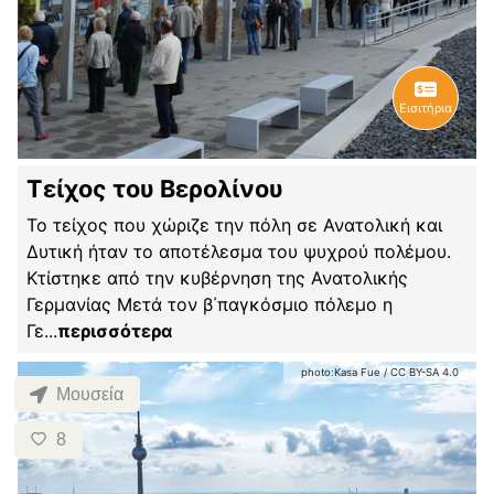
Εισιτήρια
Τείχος του Βερολίνου
Το τείχος που χώριζε την πόλη σε Ανατολική και
Δυτική ήταν το αποτέλεσμα του ψυχρού πολέμου.
Κτίστηκε από την κυβέρνηση της Ανατολικής
Γερμανίας Μετά τον β΄παγκόσμιο πόλεμο η
Γε
...
περισσότερα
photo:
Kasa Fue
/
CC BY-SA 4.0
Μουσεία
8