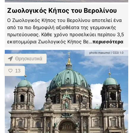
Ζωολογικός Κήπος του Βερολίνου
Ο Ζωολογικός Κήπος του Βερολίνου αποτελεί ένα
από τα πιο δημοφιλή αξιοθέατα της γερμανικής
πρωτεύουσας. Κάθε χρόνο προσελκύει περίπου 3,5
εκατομμύρια Ζωολογικός Κήπος Βε
...
περισσότερα
photo:
masumol
/
CC0 1.0
Θρησκευτικά
13