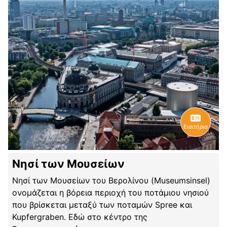
Εισιτήρια
Νησί των Μουσείων
Νησί των Μουσείων του Βερολίνου (Museumsinsel)
ονομάζεται η βόρεια περιοχή του ποτάμιου νησιού
που βρίσκεται μεταξύ των ποταμών Spree και
Kupfergraben. Εδώ στο κέντρο της