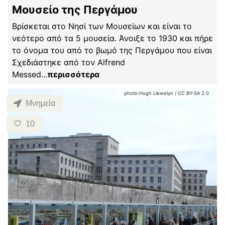
Μουσείο της Περγάμου
Βρίσκεται στο Νησί των Μουσείων και είναι το
νεότερο από τα 5 μουσεία. Άνοιξε το 1930 και πήρε
το όνομα του από το βωμό της Περγάμου που είναι
Σχεδιάστηκε από τον Alfrend
Messed
...
περισσότερα
photo:
Hugh Llewelyn
/
CC BY-SA 2.0
Μνημεία
10