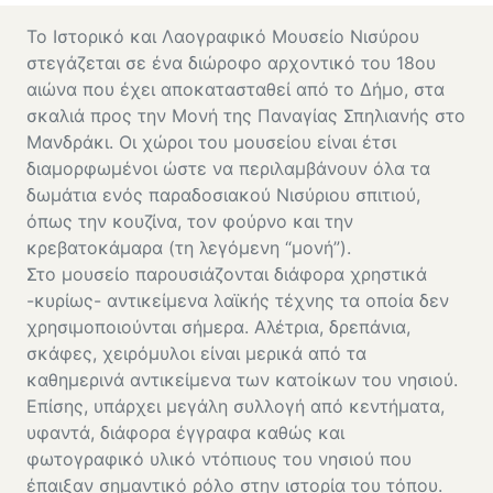
Το Ιστορικό και Λαογραφικό Μουσείο Νισύρου
στεγάζεται σε ένα διώροφο αρχοντικό του 18ου
αιώνα που έχει αποκατασταθεί από το Δήμο, στα
σκαλιά προς την Μονή της Παναγίας Σπηλιανής στο
Μανδράκι. Οι χώροι του μουσείου είναι έτσι
διαμορφωμένοι ώστε να περιλαμβάνουν όλα τα
δωμάτια ενός παραδοσιακού Νισύριου σπιτιού,
όπως την κουζίνα, τον φούρνο και την
κρεβατοκάμαρα (τη λεγόμενη “μονή”).
Στο μουσείο παρουσιάζονται διάφορα χρηστικά
-κυρίως- αντικείμενα λαϊκής τέχνης τα οποία δεν
χρησιμοποιούνται σήμερα. Αλέτρια, δρεπάνια,
σκάφες, χειρόμυλοι είναι μερικά από τα
καθημερινά αντικείμενα των κατοίκων του νησιού.
Επίσης, υπάρχει μεγάλη συλλογή από κεντήματα,
υφαντά, διάφορα έγγραφα καθώς και
φωτογραφικό υλικό ντόπιους του νησιού που
έπαιξαν σημαντικό ρόλο στην ιστορία του τόπου.