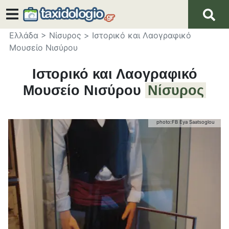
Ελλάδα
>
Νίσυρος
>
Ιστορικό και Λαογραφικό
Μουσείο Νισύρου
Ιστορικό και Λαογραφικό
Μουσείο Νισύρου
Νίσυρος
photo:
FB Eya Saatsoglou