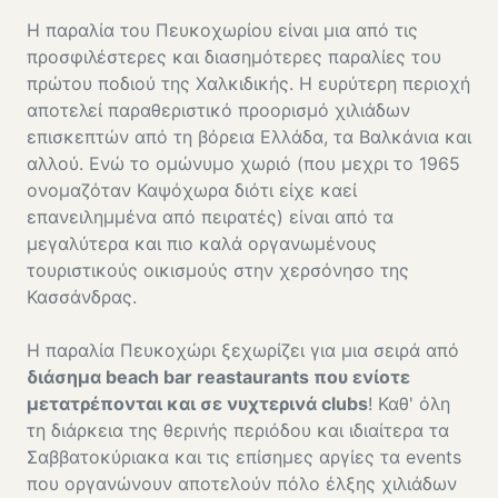
Η παραλία του Πευκοχωρίου είναι μια από τις
προσφιλέστερες και διασημότερες παραλίες του
πρώτου ποδιού της Χαλκιδικής. Η ευρύτερη περιοχή
αποτελεί παραθεριστικό προορισμό χιλιάδων
επισκεπτών από τη βόρεια Ελλάδα, τα Βαλκάνια και
αλλού. Ενώ το ομώνυμο χωριό (που μεχρι το 1965
ονομαζόταν Καψόχωρα διότι
είχε καεί
επανειλημμένα από πειρατές
) είναι από τα
μεγαλύτερα και πιο καλά οργανωμένους
τουριστικούς οικισμούς στην χερσόνησο της
Κασσάνδρας.
Η παραλία Πευκοχώρι ξεχωρίζει για μια σειρά από
διάσημα beach bar reastaurants που ενίοτε
μετατρέπονται και σε νυχτερινά clubs
! Καθ' όλη
τη διάρκεια της θερινής περιόδου και ιδιαίτερα τα
Σαββατοκύριακα και τις επίσημες αργίες τα events
που οργανώνουν αποτελούν πόλο έλξης χιλιάδων