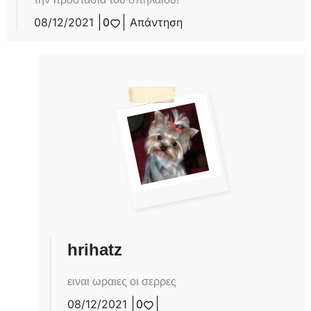
08/12/2021
0
Απάντηση
hrihatz
ειναι ωραιες οι σερρες
08/12/2021
0