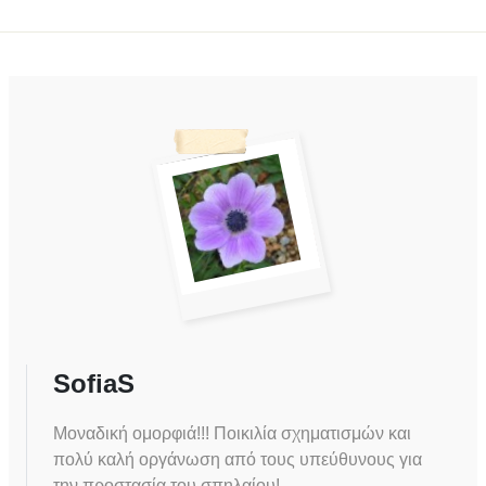
SofiaS
Μοναδική ομορφιά!!! Ποικιλία σχηματισμών και
πολύ καλή οργάνωση από τους υπεύθυνους για
την προστασία του σπηλαίου!