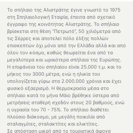
Το σπήλαιο της Αλιστράτης έγινε γνωστό το 1975
στη Σπηλαιολογική Εταιρία, έπειτα από σχετικό
έγγραφο της κοινότητας Αλιστράτης. Το σπήλαιο
βρίσκεται στη θέση “Πετρωτό”, 50 χιλιόμετρα από
τις Σέρρες και αποτελεί πόλο έλξης πολλών
επισκεπτών όχι μόνο από την Ελλάδα αλλά και από
όλον τον κόσμο, καθώς θεωρείται ένα από τα
μεγαλύτερα και ωραιότερα σπήλαια της Ευρώπης.
Η επιφάνεια του σπηλαίου είναι 25.000 τ.μ. και το
μήκος του 3000 μέτρα, ενώ η ηλικία του
υπολογίζεται γύρω στα 2.000.000 χρόνια και έχει
φυσικό εξαερισμό. Η θερμοκρασία μέσα στο
σπήλαιο κατά το μήνα Μάιο βρέθηκε ύστερα από
μετρήσεις σταθερή σχεδόν στους 20 βαθμούς, ενώ
η υγρασία του 70 - 75%. Το σπήλαιο διαθέτει
πλούσιο διάκοσμο, με μεγάλη ποικιλία από
σταλαγμίτες, σταλακτίτες και ελικτίτες.
Σε απόσταση μικρή από το τουριστικά άψογα