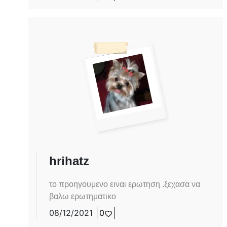
hrihatz
το προηγουμενο ειναι ερωτηση .ξεχασα να
βαλω ερωτηματικο
08/12/2021
0