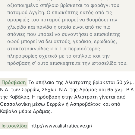
αξιοποιημένο σπήλαιο βρίσκεται το φαράγγι του
ποταμού Αγγίτη. Ο επισκέπτης εκτός από τις
ομορφιές του ποταμού μπορεί να θαυμάσει την
χλωρίδα και πανίδα η οποία είναι από τις πιο
σπάνιες που μπορεί να συναντήσει ο επισκέπτης
αφού μπορεί να δει αετούς, γεράκια, ερωδιούς,
στακτοτσικνιάδες κ.ά. Για περισσότερες
πληροφορίες σχετικά με το σπήλαιο και την
πρόσβαση σ’ αυτό επισκεφτείτε την ιστοσελίδα του.
Πρόσβαση
Το σπήλαιο της Αλιστράτης βρίσκεται 50 χλμ.
Ν.Α. των Σερρών, 25χλμ. Ν.Δ. της Δράμας και 65 χλμ. Β.Δ.
της Καβάλας. Η πρόσβαση στην Αλιστράτη γίνεται από
Θεσσαλονίκη μέσω Σερρών ή Ασπροβάλτας και από
Καβάλα μέσω Δράμας.
Ιστοσελίδα
http://www.alistraticave.gr/