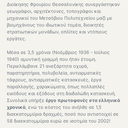
Διοίκησης Φρουρίου Θεσσαλονίκης συνεργάστηκαν
γεωγράφοι, αρχιτέκτονες, τοπογράφοι και
μηχανικοί του Μετσόβιου Πολυτεχνείου μαζί με
βιομηχάνους του ιδιωτικού τομέα, διοικητές
στρατιωτικών μονάδων, οπλίτες και ντόπιους
εργάτες.
Μέσα σε 3,5 χρόνια (Νοέμβριος 1936 - Ιούλιος
1940) αμυντική γραμμή που ήταν έτοιμη.
Περιελάμβανε 21 ανεξάρτητα οχυρά,
παρατηρητήρια, πολυβολεία, αντιαρματικές
τάφρους, αντιαρματικές κατασκευές, έργα
παραλλαγής, χαρακώματα, όπως πολλαπλές
εισόδους και εξόδους στη δαιδαλώδη κατασκευή.
Συνολικά υπήρξε
έργο πρωτοφανές στα ελληνικά
χρονικά
, ενώ το κόστος του ανήλθε σε 1,5
δισεκατομμύρια δραχμές, ποσό που αντιστοιχεί σε
58 δισεκατομμύρια ευρώ σε ισοτιμία του 2002!