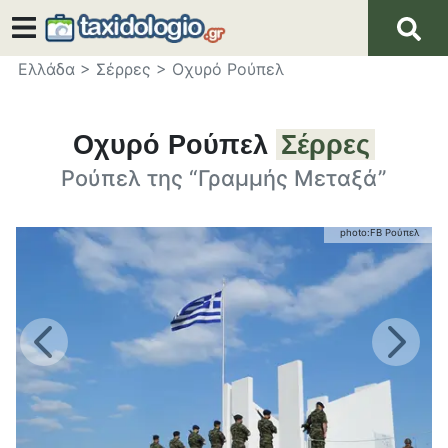
Ελλάδα
>
Σέρρες
>
Οχυρό Ρούπελ
Οχυρό Ρούπελ
Σέρρες
Ρούπελ της “Γραμμής Μεταξά”
photo:
FB Ρούπελ