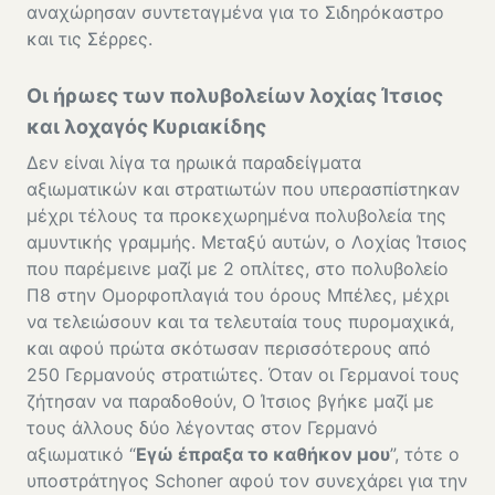
αναχώρησαν συντεταγμένα για το Σιδηρόκαστρο
και τις Σέρρες.
Οι ήρωες των πολυβολείων λοχίας Ίτσιος
και λοχαγός Κυριακίδης
Δεν είναι λίγα τα ηρωικά παραδείγματα
αξιωματικών και στρατιωτών που υπερασπίστηκαν
μέχρι τέλους τα προκεχωρημένα πολυβολεία της
αμυντικής γραμμής. Μεταξύ αυτών, ο Λοχίας Ίτσιος
που παρέμεινε μαζί με 2 οπλίτες, στο πολυβολείο
Π8 στην Ομορφοπλαγιά του όρους Μπέλες, μέχρι
να τελειώσουν και τα τελευταία τους πυρομαχικά,
και αφού πρώτα σκότωσαν περισσότερους από
250 Γερμανούς στρατιώτες. Όταν οι Γερμανοί τους
ζήτησαν να παραδοθούν, Ο Ίτσιος βγήκε μαζί με
τους άλλους δύο λέγοντας στον Γερμανό
αξιωματικό “
Εγώ έπραξα το καθήκον μου
”, τότε ο
υποστράτηγος Schoner αφού τον συνεχάρει για την