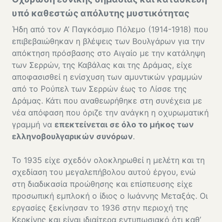
υπό καθεστώς απόλυτης μυστικότητας
Ήδη από τον Α’ Παγκόσμιο Πόλεμο (1914-1918) που
επιβεβαιώθηκαν η βλέψεις των Βουλγάρων για την
απόκτηση πρόσβασης στο Αιγαίο με την κατάληψη
των Σερρών, της Καβάλας και της Δράμας, είχε
αποφασισθεί η ενίσχυση των αμυντικών γραμμών
από το Ρούπελ των Σερρών έως το Λίσσε της
Δράμας. Κάτι που αναθεωρήθηκε στη συνέχεια με
νέα απόφαση που όριζε την ανάγκη η οχυρωματική
γραμμή να
επεκτείνεται σε όλο το μήκος των
ελληνοβουλγαρικών συνόρων
.
Το 1935 είχε σχεδόν ολοκληρωθεί η μελέτη και τη
σχεδίαση του μεγαλεπήβολου αυτού έργου, ενώ
στη διαδικασία προώθησης και επίσπευσης είχε
προσωπική εμπλοκή ο ίδιος ο Ιωάννης Μεταξάς. Οι
εργασίες ξεκίνησαν το 1936 στην περιοχή της
Κερκίνης και είναι ιδιαίτερα εντυπωσιακό ότι καθ’