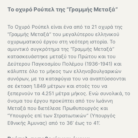
Το οχυρό Ρούπελ της “Γραμμής Μεταξά”
Το Οχυρό Ρούπελ είναι ένα από τα 21 οχυρά της
“Γραμμής Μεταξά” του μεγαλύτερου ελληνικού
οχυρωματικού έργου στη νεότερη ιστορία. Το
αμυντικό συγκρότημα της “Γραμμής Μεταξά”
κατασκευάστηκε μεταξύ του Πρώτου και του
Δεύτερου Παγκοσμίου Πολέμου (1936-1941) και
κάλυπτε όλο το μήκος των ελληνοβουλγαρικών
συνόρων, με τα καταφύγια του να αναπτύσσονται
σε έκταση 1.849 μέτρων και στοές του να
ξεπερνούν τα 4.251 μέτρα μήκος. Ενώ συνολικά, το
όνομα του έργου προκύπτει από τον Ιωάννη
Μεταξά που διετέλεσε Πρωθυπουργός και
“Υπουργός επί των Στρατιωτικών” (Υπουργός
Εθνικής Άμυνας) από το 36’ έως το 41’.