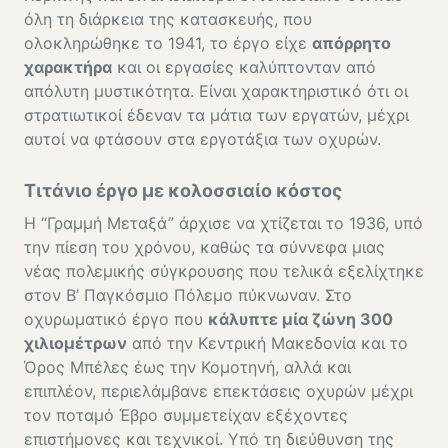
όλη τη διάρκεια της κατασκευής, που
ολοκληρώθηκε το 1941, το έργο είχε
απόρρητο
χαρακτήρα
και οι εργασίες καλύπτονταν από
απόλυτη μυστικότητα. Είναι χαρακτηριστικό ότι οι
στρατιωτικοί έδεναν τα μάτια των εργατών, μέχρι
αυτοί να φτάσουν στα εργοτάξια των οχυρών.
Τιτάνιο έργο με κολοσσιαίο κόστος
Η “Γραμμή Μεταξά” άρχισε να χτίζεται το 1936, υπό
την πίεση του χρόνου, καθώς τα σύννεφα μιας
νέας πολεμικής σύγκρουσης που τελικά εξελίχτηκε
στον Β’ Παγκόσμιο Πόλεμο πύκνωναν. Στο
οχυρωματικό έργο που
κάλυπτε μία ζώνη 300
χιλιομέτρων
από την Κεντρική Μακεδονία και το
Όρος Μπέλες έως την Κομοτηνή, αλλά και
επιπλέον, περιελάμβανε επεκτάσεις οχυρών μέχρι
τον ποταμό Έβρο συμμετείχαν εξέχοντες
επιστήμονες και τεχνικοί. Υπό τη διεύθυνση της