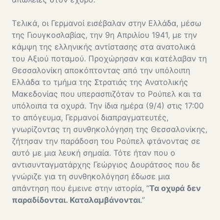
Τελικά, οι Γερμανοί εισέβαλαν στην Ελλάδα, μέσω
της Γιουγκοσλαβίας, την 9η Απριλίου 1941, με την
κάμψη της ελληνικής αντίστασης στα ανατολικά
του Αξιού ποταμού. Προχώρησαν και κατέλαβαν τη
Θεσσαλονίκη αποκόπτοντας από την υπόλοιπη
Ελλάδα το τμήμα της Στρατιάς της Ανατολικής
Μακεδονίας που υπερασπιζόταν το Ρούπελ και τα
υπόλοιπα τα οχυρά. Την ίδια ημέρα (9/4) στις 17:00
το απόγευμα, Γερμανοί διαπραγματευτές,
γνωρίζοντας τη συνθηκολόγηση της Θεσσαλονίκης,
ζήτησαν την παράδοση του Ρούπελ φτάνοντας σε
αυτό με μια λευκή σημαία. Τότε ήταν που ο
αντισυνταγματάρχης Γεώργιος Δουράτσος που δε
γνώριζε για τη συνθηκολόγηση έδωσε μια
απάντηση που έμεινε στην ιστορία, “
Τα οχυρά δεν
παραδίδονται. Καταλαμβάνονται
.”