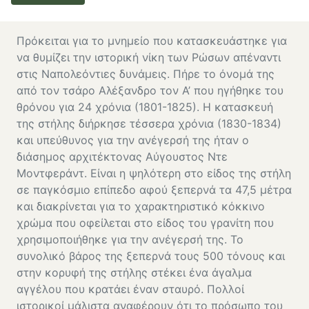
Πρόκειται για το μνημείο που κατασκευάστηκε για
να θυμίζει την ιστορική νίκη των Ρώσων απέναντι
στις Ναπολεόντιες δυνάμεις. Πήρε το όνομά της
από τον τσάρο Αλέξανδρο τον Α’ που ηγήθηκε του
θρόνου για 24 χρόνια (1801-1825). Η κατασκευή
της στήλης διήρκησε τέσσερα χρόνια (1830-1834)
και υπεύθυνος για την ανέγερσή της ήταν ο
διάσημος αρχιτέκτονας Αύγουστος Ντε
Μοντφεράντ. Είναι η ψηλότερη στο είδος της στήλη
σε παγκόσμιο επίπεδο αφού ξεπερνά τα 47,5 μέτρα
και διακρίνεται για το χαρακτηριστικό κόκκινο
χρώμα που οφείλεται στο είδος του γρανίτη που
χρησιμοποιήθηκε για την ανέγερσή της. Το
συνολικό βάρος της ξεπερνά τους 500 τόνους και
στην κορυφή της στήλης στέκει ένα άγαλμα
αγγέλου που κρατάει έναν σταυρό. Πολλοί
ιστορικοί μάλιστα αναφέρουν ότι το πρόσωπο του