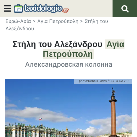
Ευρώ-Ασία
>
Αγία Πετρούπολη
>
Στήλη του
Αλεξάνδρου
Στήλη του Αλεξάνδρου
Αγία
Πετρούπολη
Александровская колонна
photo:
Dennis Jarvis
/
CC BY-SA 2.0