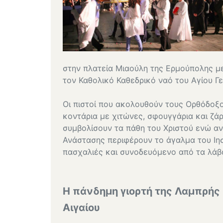
στην πλατεία Μιαούλη της Ερμούπολης με
τον Καθολικό Καθεδρικό ναό του Αγίου Γ
Οι πιστοί που ακολουθούν τους Ορθόδοξο
κοντάρια με χιτώνες, σφουγγάρια και ζάρ
συμβολίσουν τα πάθη του Χριστού ενώ αντ
Ανάστασης περιφέρουν το άγαλμα του Ιη
πασχαλιές και συνοδευόμενο από τα λά
Η πάνδημη γιορτή της Λαμπρής σ
Αιγαίου