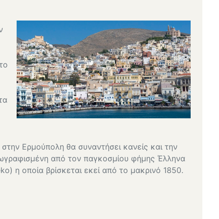
ν
το
τα
στην Ερμούπολη θα συναντήσει κανείς και την
ζωγραφισμένη από τον παγκοσμίου φήμης Έλληνα
o) η οποία βρίσκεται εκεί από το μακρινό 1850.