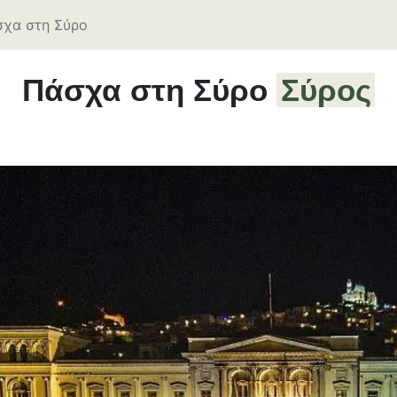
χα στη Σύρο
Πάσχα στη Σύρο
Σύρος