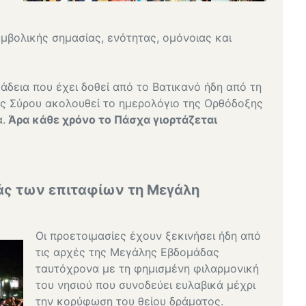
υμβολικής σημασίας, ενότητας, ομόνοιας και
ή άδεια που έχει δοθεί από το Βατικανό ήδη από τη
της Σύρου ακολουθεί το ημερολόγιο της Ορθόδοξης
.
Άρα κάθε χρόνο το Πάσχα γιορτάζεται
ράς των επιταφίων τη Μεγάλη
Οι προετοιμασίες έχουν ξεκινήσει ήδη από
τις αρχές της Μεγάλης Εβδομάδας
ταυτόχρονα με τη φημισμένη φιλαρμονική
του νησιού που συνοδεύει ευλαβικά μέχρι
την κορύφωση του θείου δράματος.