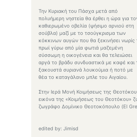
Την Κυριακή του Πάσχα μετά από
πολυήμερη νηστεία θα έρθει η ώρα για το
καθιερωμένο οβελία (ψήσιμο αρνιού στη
σούβλα) μαζί με το τσούγκρισμα των
κόκκινων αυγών που θα ξεκινήσει νωρίς 
πρωί γύρω από μία φωτιά μαζεμένη
σύσσωμη η οικογένεια και θα τελειώσει
αργά το βράδυ συνδυαστικά με καφέ και 
ξακουστά συριανά λουκούμια ή ποτό με
θέα το καταγάλανο μπλε του Αιγαίου.
Στην Ιερά Μονή Κοιμήσεως της Θεοτόκου 
εικόνα της «Κοιμήσεως του Θεοτόκου» 
ζωγράφο Δομίνικο Θεοτοκόπουλο (El Grek
edited by: Jimisd