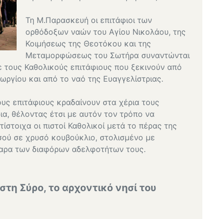
Τη Μ.Παρασκευή οι επιτάφιοι των
ορθόδοξων ναών του Αγίου Νικολάου, της
Κοιμήσεως της Θεοτόκου και της
Μεταμορφώσεως του Σωτήρα συναντώνται
 τους Καθολικούς επιτάφιους που ξεκινούν από
εωργίου και από το ναό της Ευαγγελίστριας.
υς επιτάφιους κραδαίνουν στα χέρια τους
ια, θέλοντας έτσι με αυτόν τον τρόπο να
ίστοιχα οι πιστοί Καθολικοί μετά το πέρας της
σού σε χρυσό κουβούκλιο, στολισμένο με
βαρα των διαφόρων αδελφοτήτων τους.
τη Σύρο, το αρχοντικό νησί του