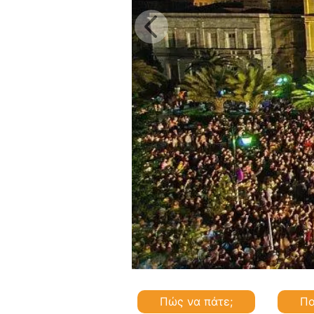
Πώς να πάτε;
Πο