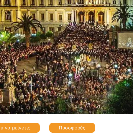
ύ να μείνετε;
Προσφορές