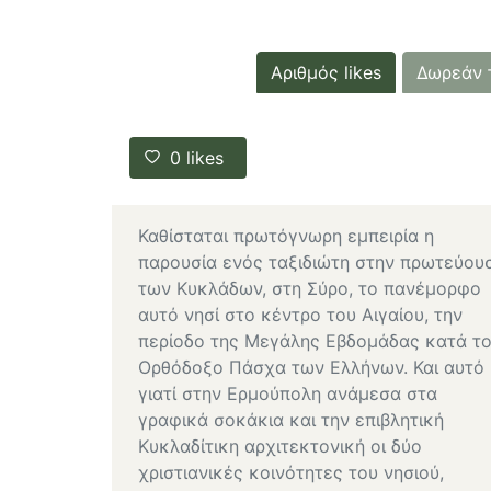
Αριθμός likes
Δωρεάν 
0
likes
Καθίσταται πρωτόγνωρη εμπειρία η
παρουσία ενός ταξιδιώτη στην πρωτεύου
των Κυκλάδων, στη Σύρο, το πανέμορφο
αυτό νησί στο κέντρο του Αιγαίου, την
περίοδο της Μεγάλης Εβδομάδας κατά τ
Ορθόδοξο Πάσχα των Ελλήνων. Και αυτό
γιατί στην Ερμούπολη ανάμεσα στα
γραφικά σοκάκια και την επιβλητική
Κυκλαδίτικη αρχιτεκτονική οι δύο
χριστιανικές κοινότητες του νησιού,