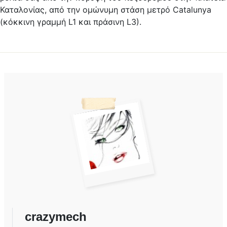
Καταλονίας, από την ομώνυμη στάση μετρό Catalunya
(κόκκινη γραμμή L1 και πράσινη L3).
crazymech