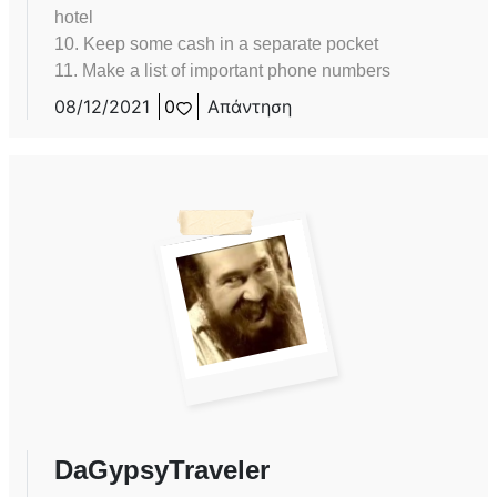
hotel
10. Keep some cash in a separate pocket
11. Make a list of important phone numbers
08/12/2021
0
Απάντηση
DaGypsyTraveler