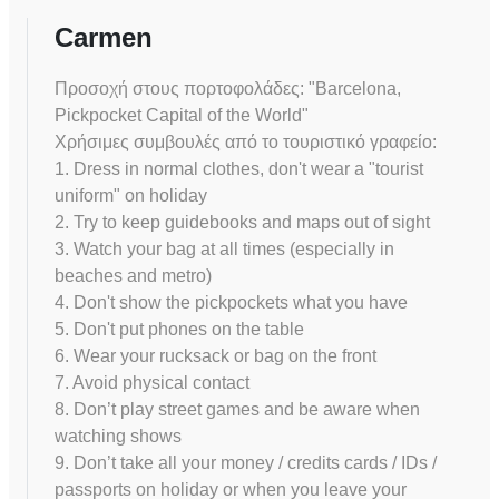
Carmen
Προσοχή στους πορτοφολάδες: "Barcelona,
Pickpocket Capital of the World"
Χρήσιμες συμβουλές από το τουριστικό γραφείο:
1. Dress in normal clothes, don't wear a "tourist
uniform" on holiday
2. Try to keep guidebooks and maps out of sight
3. Watch your bag at all times (especially in
beaches and metro)
4. Don't show the pickpockets what you have
5. Don't put phones on the table
6. Wear your rucksack or bag on the front
7. Avoid physical contact
8. Don’t play street games and be aware when
watching shows
9. Don’t take all your money / credits cards / IDs /
passports on holiday or when you leave your