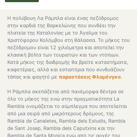
Η πολύβουη Λα Ράμπλα είναι ένας πεζόδρομος
στην καρδιά της Βαρκελώνης που συνδέει την
πλατεία της Καταλονίας με το Άγαλμα του
Χριστόφορου Κολόμβου στη θάλασσα. Το μήκος του
πεζόδρομου είναι 1.2 χιλιόμετρα και αποτελεί την
κλασική βόλτα των τουριστών και των ντόπιων.
Κατά μήκος της διαδρομής θα βρείτε καταστήματα,
καφετέριες, αλλά και εστιατόρια που συνδυάζουν
τάπας και φαγητό με
παραστάσεις Φλαμένγκο
.
Η Ράμπλα σκεπάζεται από πανέμορφα δέντρα σε
όλο το μήκος της ενώ στην πραγματικότητα La
Rambla ονομάζεται το σύμπλεγμα που αποτελείται
από μια σειρά από μικρότερους δρόμους, της
Rambla de Canaletes, Rambla dels Estudis, Rambla
de Sant Josep, Rambla dels Caputxins και την
Rambla de Santa Monica ενώ από τις αρχές του