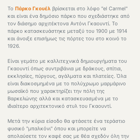
Το
Πάρκο Γκουέλ
βρίσκεται στο λόφο "el Carmel"
και είναι ένα δημόσιο πάρκο που σχεδιάστηκε από
τον διάσημο αρχιτέκτονα Αντόνι Γκαουντί. Το
πάρκο κατασκευάστηκε μεταξύ του 1900 με 1914
και άνοιξε επισήμως τις πόρτες του στο κοινό το
1926.
Είναι γεμάτο με καλλιτεχνικά δημιουργήματα του
Γκαουντί όπως συντριβάνια με δράκους, σπίτια,
εκκλησίες, πύργους, αγάλματα και πλατείες. Όλα
είναι διακοσμημένα με το πολύχρωμο μαρμάρινο
μωσαϊκό που χαρακτηρίζει την πόλη της
Βαρκελώνης αλλά και κατασκευασμένα με το
ιδιαίτερο αρχιτεκτονικό στυλ του Γκαουντί.
Μετά την κύρια είσοδο θα φτάσετε ένα τεράστιο
φυσικό "μπαλκόνι" όπου και μπορείτε να
απολαύσετε τον καφέ σας με θέα σχεδόν όλη την