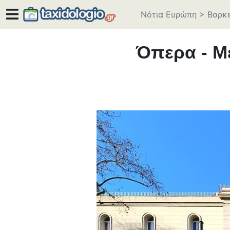
Νότια Ευρώπη
>
Βαρκ
Όπερα - Μ