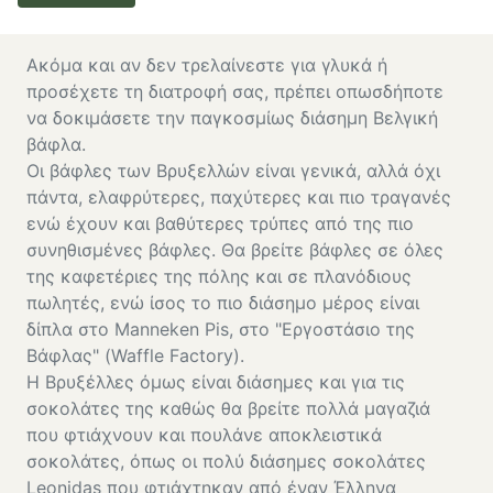
Ακόμα και αν δεν τρελαίνεστε για γλυκά ή
προσέχετε τη διατροφή σας, πρέπει οπωσδήποτε
να δοκιμάσετε την παγκοσμίως διάσημη Βελγική
βάφλα.
Οι βάφλες των Βρυξελλών είναι γενικά, αλλά όχι
πάντα, ελαφρύτερες, παχύτερες και πιο τραγανές
ενώ έχουν και βαθύτερες τρύπες από της πιο
συνηθισμένες βάφλες. Θα βρείτε βάφλες σε όλες
της καφετέριες της πόλης και σε πλανόδιους
πωλητές, ενώ ίσος το πιο διάσημο μέρος είναι
δίπλα στο Manneken Pis, στο "Εργοστάσιο της
Βάφλας" (Waffle Factory).
Η Βρυξέλλες όμως είναι διάσημες και για τις
σοκολάτες της καθώς θα βρείτε πολλά μαγαζιά
που φτιάχνουν και πουλάνε αποκλειστικά
σοκολάτες, όπως οι πολύ διάσημες σοκολάτες
Leonidas που φτιάχτηκαν από έναν Έλληνα