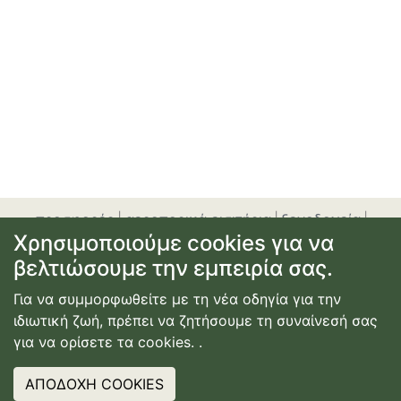
προσφορές
|
αεροπορικά εισιτήρια
|
ξενοδοχεία
|
Χρησιμοποιούμε cookies για να
ενοικίαση αυτοκινήτου
|
ακτοπλοϊκά εισιτήρια
|
εγγραφή
ή σύνδεση
|
επικοινωνία
|
όροι χρήσης
|
πολιτική
βελτιώσουμε την εμπειρία σας.
απορρήτου
Για να συμμορφωθείτε με τη νέα οδηγία για την
© Copyright
2026
Κατασκευή Ιστοσελίδας
ιδιωτική ζωή, πρέπει να ζητήσουμε τη συναίνεσή σας
Webdimension
για να ορίσετε τα cookies.
.
ΑΠΟΔΟΧΗ COOKIES