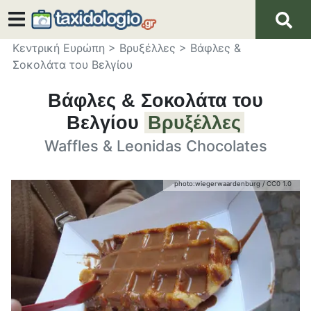
Κεντρική Ευρώπη
>
Βρυξέλλες
>
Βάφλες &
Σοκολάτα του Βελγίου
Βάφλες & Σοκολάτα του
Βελγίου
Βρυξέλλες
Waffles & Leonidas Chocolates
photo:
wiegerwaardenburg
/
CC0 1.0